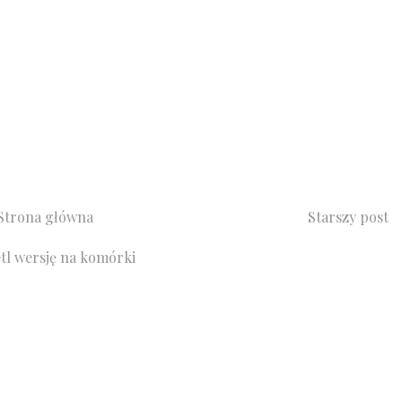
Strona główna
Starszy post
tl wersję na komórki