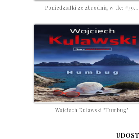
Poniedziałki ze zbrodnią w tle: #59...
Wojciech Kulawski "Humbug"
UDOST