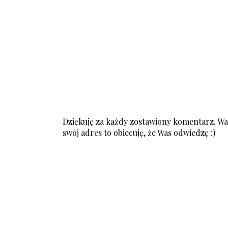
Dziękuję za każdy zostawiony komentarz. Was
swój adres to obiecuję, że Was odwiedzę :)