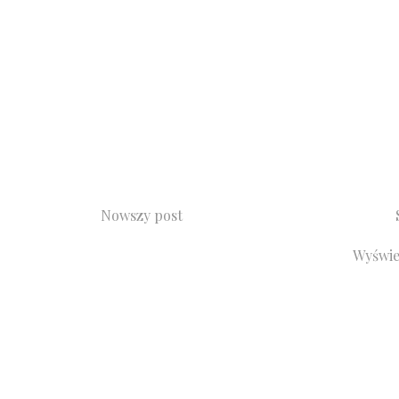
Nowszy post
Wyświe