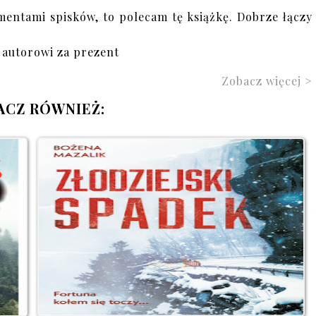
lementami spisków, to polecam tę książkę. Dobrze łączy
 autorowi za prezent
Zobacz więcej >
ACZ RÓWNIEŻ: