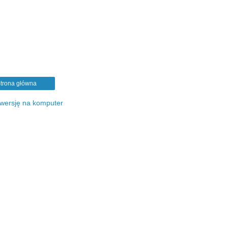
trona główna
 wersję na komputer