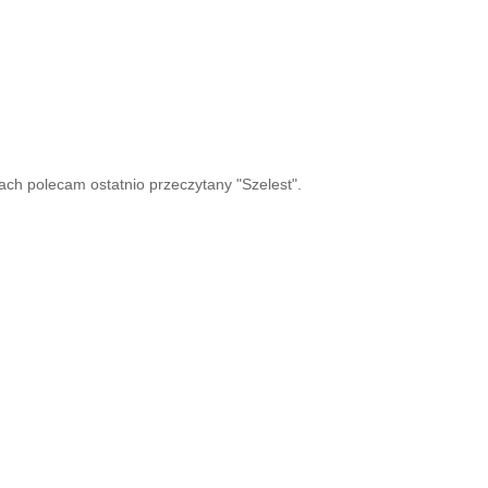
ach polecam ostatnio przeczytany "Szelest".