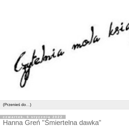
czwartek, 6 stycznia 2022
Hanna Greń "Śmiertelna dawka"