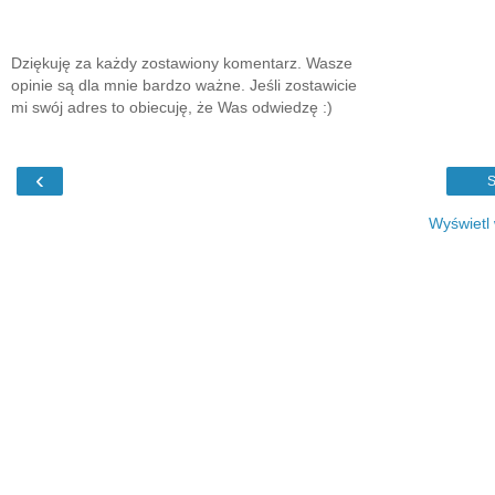
Dziękuję za każdy zostawiony komentarz. Wasze
opinie są dla mnie bardzo ważne. Jeśli zostawicie
mi swój adres to obiecuję, że Was odwiedzę :)
‹
S
Wyświetl