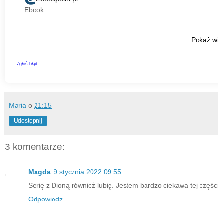
Maria
o
21:15
Udostępnij
3 komentarze:
Magda
9 stycznia 2022 09:55
Serię z Dioną również lubię. Jestem bardzo ciekawa tej części.
Odpowiedz