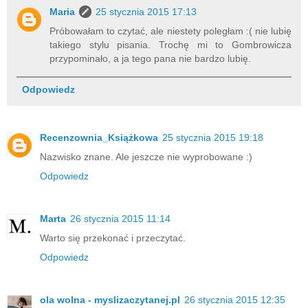
Maria
25 stycznia 2015 17:13
Próbowałam to czytać, ale niestety poległam :( nie lubię
takiego stylu pisania. Trochę mi to Gombrowicza
przypominało, a ja tego pana nie bardzo lubię.
Odpowiedz
Recenzownia_Książkowa
25 stycznia 2015 19:18
Nazwisko znane. Ale jeszcze nie wyprobowane :)
Odpowiedz
Marta
26 stycznia 2015 11:14
Warto się przekonać i przeczytać.
Odpowiedz
ola wolna - myslizaczytanej.pl
26 stycznia 2015 12:35