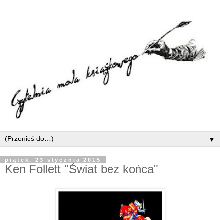
▼
piątek, 23 stycznia 2015
Ken Follett "Świat bez końca"