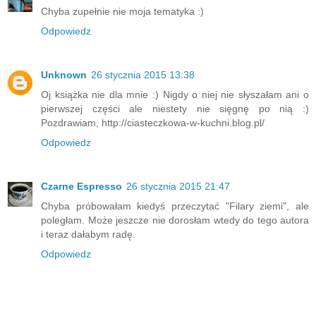
Chyba zupełnie nie moja tematyka :)
Odpowiedz
Unknown
26 stycznia 2015 13:38
Oj książka nie dla mnie :) Nigdy o niej nie słyszałam ani o
pierwszej części ale niestety nie sięgnę po nią :)
Pozdrawiam, http://ciasteczkowa-w-kuchni.blog.pl/
Odpowiedz
Czarne Espresso
26 stycznia 2015 21:47
Chyba próbowałam kiedyś przeczytać "Filary ziemi", ale
poległam. Może jeszcze nie dorosłam wtedy do tego autora
i teraz dałabym radę.
Odpowiedz