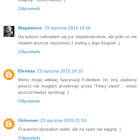
Odpowiedz
Magdalena
23 stycznia 2015 19:16
Na autora natknęłam się już niejednokrotnie, ale póki co nie
miałam jeszcze styczności z żadną z jego książek ;)
Odpowiedz
Elenkaa
23 stycznia 2015 20:10
Mimo mojej wlekiej fascynacji Follettem (to mój ulubiony
pisarz) nie mogłam przebrnąć przez "Filary ziemi"... może
jeszcze kiedyś spróbuję ;)
Odpowiedz
Unknown
23 stycznia 2015 21:53
O autorze słyszałam wiele, ale na razie nie sięgnę :)
Odpowiedz