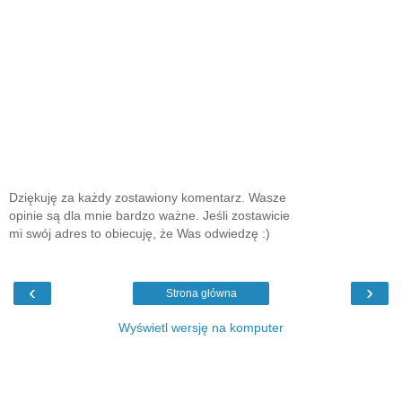
Dziękuję za każdy zostawiony komentarz. Wasze
opinie są dla mnie bardzo ważne. Jeśli zostawicie
mi swój adres to obiecuję, że Was odwiedzę :)
‹
›
Strona główna
Wyświetl wersję na komputer