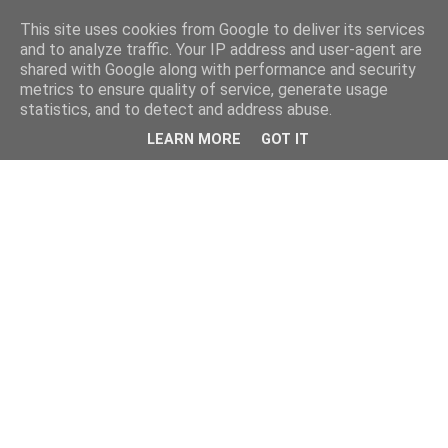
This site uses cookies from Google to deliver its services
and to analyze traffic. Your IP address and user-agent are
shared with Google along with performance and security
metrics to ensure quality of service, generate usage
statistics, and to detect and address abuse.
LEARN MORE
GOT IT