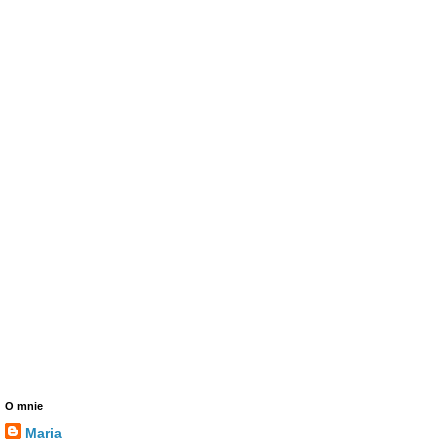
O mnie
Maria