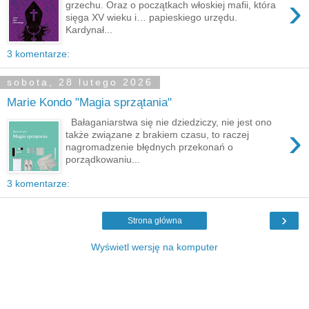
›
grzechu. Oraz o początkach włoskiej mafii, która
sięga XV wieku i… papieskiego urzędu.
Kardynał...
3 komentarze:
sobota, 28 lutego 2026
Marie Kondo "Magia sprzątania"
Bałaganiarstwa się nie dziedziczy, nie jest ono
›
także związane z brakiem czasu, to raczej
nagromadzenie błędnych przekonań o
porządkowaniu...
3 komentarze:
›
Strona główna
Wyświetl wersję na komputer