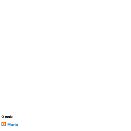
O mnie
Maria