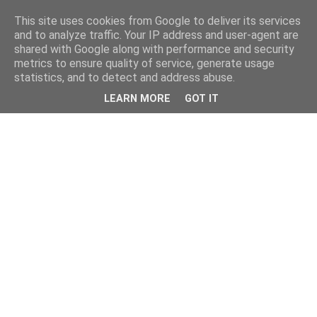
This site uses cookies from Google to deliver its services
and to analyze traffic. Your IP address and user-agent are
shared with Google along with performance and security
metrics to ensure quality of service, generate usage
statistics, and to detect and address abuse.
LEARN MORE
GOT IT