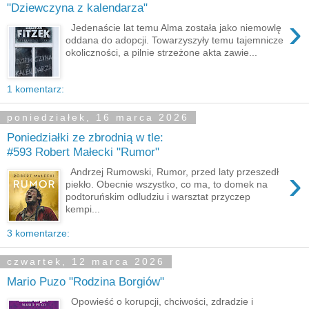
"Dziewczyna z kalendarza"
›
Jedenaście lat temu Alma została jako niemowlę
oddana do adopcji. Towarzyszyły temu tajemnicze
okoliczności, a pilnie strzeżone akta zawie...
1 komentarz:
poniedziałek, 16 marca 2026
Poniedziałki ze zbrodnią w tle:
#593 Robert Małecki "Rumor"
›
Andrzej Rumowski, Rumor, przed laty przeszedł
piekło. Obecnie wszystko, co ma, to domek na
podtoruńskim odludziu i warsztat przyczep
kempi...
3 komentarze:
czwartek, 12 marca 2026
Mario Puzo "Rodzina Borgiów"
Opowieść o korupcji, chciwości, zdradzie i