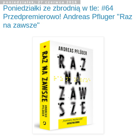
poniedziałek, 27 czerwca 2016
Poniedziałki ze zbrodnią w tle: #64
Przedpremierowo! Andreas Pfluger "Raz
na zawsze"