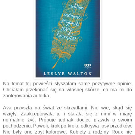
Na temat tej powieści słyszałam same pozytywne opinie.
Chciałam przekonać się na własnej skórze, co ma mi do
zaoferowania autorka.
Ava przyszła na świat ze skrzydłami. Nie wie, skąd się
wzięły. Zaakceptowała je i starała się z nimi w miarę
normalnie żyć. Próbuje jednak dociec prawdy o swoim
pochodzeniu. Powoli, krok po kroku odkrywa losy przodków.
Nie były one zbyt kolorowe. Kobiety z rodziny Roux nie