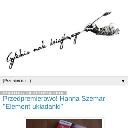
▼
czwartek, 30 czerwca 2016
Przedpremierowo! Hanna Szemar
"Element układanki"