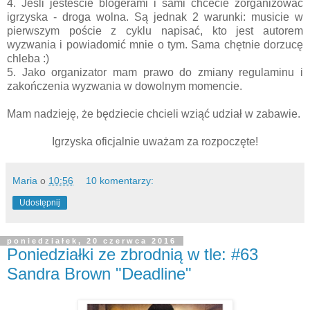
4. Jeśli jesteście blogerami i sami chcecie zorganizować
igrzyska - droga wolna. Są jednak 2 warunki: musicie w
pierwszym poście z cyklu napisać, kto jest autorem
wyzwania i powiadomić mnie o tym. Sama chętnie dorzucę
chleba :)
5. Jako organizator mam prawo do zmiany regulaminu i
zakończenia wyzwania w dowolnym momencie.
Mam nadzieję, że będziecie chcieli wziąć udział w zabawie.
Igrzyska oficjalnie uważam za rozpoczęte!
Maria
o
10:56
10 komentarzy:
Udostępnij
poniedziałek, 20 czerwca 2016
Poniedziałki ze zbrodnią w tle: #63
Sandra Brown "Deadline"