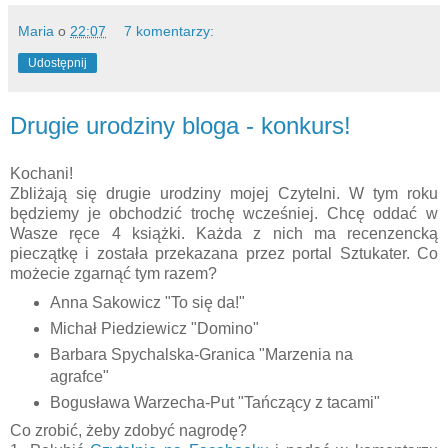
Maria
o
22:07
7 komentarzy:
Udostępnij
Drugie urodziny bloga - konkurs!
Kochani!
Zbliżają się drugie urodziny mojej Czytelni. W tym roku
będziemy je obchodzić trochę wcześniej. Chcę oddać w
Wasze ręce 4 książki. Każda z nich ma recenzencką
pieczątkę i została przekazana przez portal Sztukater. Co
możecie zgarnąć tym razem?
Anna Sakowicz "To się da!"
Michał Piedziewicz "Domino"
Barbara Spychalska-Granica "Marzenia na
agrafce"
Bogusława Warzecha-Put "Tańczący z tacami"
Co zrobić, żeby zdobyć nagrodę?