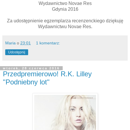
Wydawnictwo Novae Res
Gdynia 2016
Za udostępnienie egzemplarza recenzenckiego dziękuję
Wydawnictwu Novae Res.
Maria
o
23:01
1 komentarz:
Udostępnij
wtorek, 28 czerwca 2016
Przedpremierowo! R.K. Lilley
"Podniebny lot"