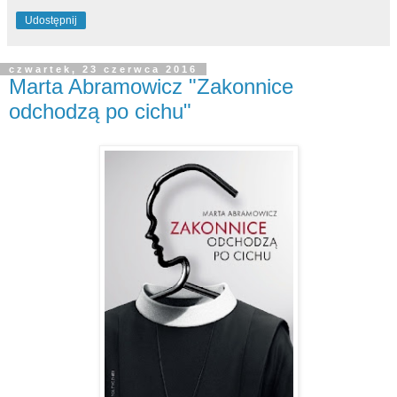
Udostępnij
czwartek, 23 czerwca 2016
Marta Abramowicz "Zakonnice
odchodzą po cichu"