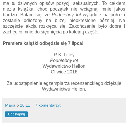
ma tu dziwnych opisów pozycji seksualnych. To całkiem
niezła książka, choć początek nie wciągnął mnie jakoś
bardzo. Bałam się, że
Podniebny lot
wyląduje na półce i
zostanie odłożony na bliżej nieokreślone później. Na
szczęście akcja rozkręca się. Zakończenie było dobre i
zachęciło mnie do sięgnięcia po kolejną część.
Premiera książki odbędzie się 7 lipca!
R.K. Lilley
Podniebny lot
Wydawnictwo Helion
Gliwice 2016
Za udostępnienie egzemplarza recenzenckiego dziękuję
Wydawnictwu Helion.
Maria
o
20:11
7 komentarzy:
Udostępnij