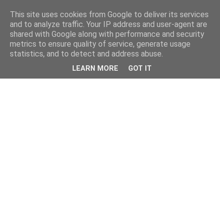
This site uses cookies from Google to deliver its services
and to analyze traffic. Your IP address and user-agent are
shared with Google along with performance and security
metrics to ensure quality of service, generate usage
statistics, and to detect and address abuse.
LEARN MORE
GOT IT