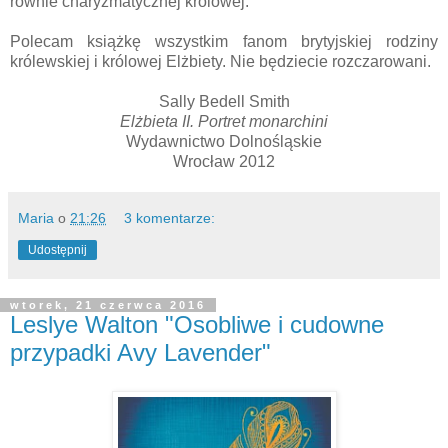
równie charyzmatycznej królowej.
Polecam książkę wszystkim fanom brytyjskiej rodziny
królewskiej i królowej Elżbiety. Nie będziecie rozczarowani.
Sally Bedell Smith
Elżbieta II. Portret monarchini
Wydawnictwo Dolnośląskie
Wrocław 2012
Maria
o
21:26
3 komentarze:
Udostępnij
wtorek, 21 czerwca 2016
Leslye Walton "Osobliwe i cudowne
przypadki Avy Lavender"