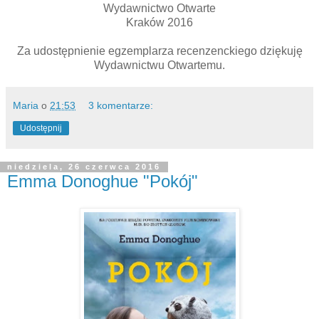
Wydawnictwo Otwarte
Kraków 2016
Za udostępnienie egzemplarza recenzenckiego dziękuję
Wydawnictwu Otwartemu.
Maria
o
21:53
3 komentarze:
Udostępnij
niedziela, 26 czerwca 2016
Emma Donoghue "Pokój"