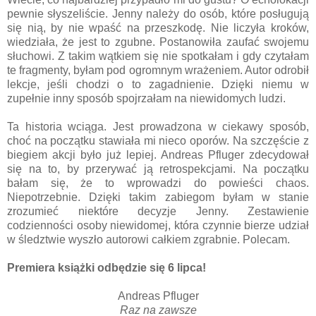
pewnie słyszeliście. Jenny należy do osób, które posługują
się nią, by nie wpaść na przeszkodę. Nie liczyła kroków,
wiedziała, że jest to zgubne. Postanowiła zaufać swojemu
słuchowi. Z takim wątkiem się nie spotkałam i gdy czytałam
te fragmenty, byłam pod ogromnym wrażeniem. Autor odrobił
lekcje, jeśli chodzi o to zagadnienie. Dzięki niemu w
zupełnie inny sposób spojrzałam na niewidomych ludzi.
Ta historia wciąga. Jest prowadzona w ciekawy sposób,
choć na początku stawiała mi nieco oporów. Na szczęście z
biegiem akcji było już lepiej. Andreas Pfluger zdecydował
się na to, by przerywać ją retrospekcjami. Na początku
bałam się, że to wprowadzi do powieści chaos.
Niepotrzebnie. Dzięki takim zabiegom byłam w stanie
zrozumieć niektóre decyzje Jenny. Zestawienie
codzienności osoby niewidomej, która czynnie bierze udział
w śledztwie wyszło autorowi całkiem zgrabnie. Polecam.
Premiera książki odbędzie się 6 lipca!
Andreas Pfluger
Raz na zawsze