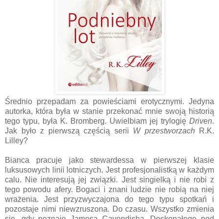
Średnio przepadam za powieściami erotycznymi. Jedyna
autorka, która była w stanie przekonać mnie swoją historią
tego typu, była K. Bromberg. Uwielbiam jej trylogię
Driven
.
Jak było z pierwszą częścią serii
W przestworzach
R.K.
Lilley?
Bianca pracuje jako stewardessa w pierwszej klasie
luksusowych linii lotniczych. Jest profesjonalistką w każdym
calu. Nie interesują jej związki. Jest singielką i nie robi z
tego powodu afery. Bogaci i znani ludzie nie robią na niej
wrażenia. Jest przyzwyczajona do tego typu spotkań i
pozostaje nimi niewzruszona. Do czasu. Wszystko zmienia
się, gdy poznaje Jamesa Cavendisha. Doskonałego pod