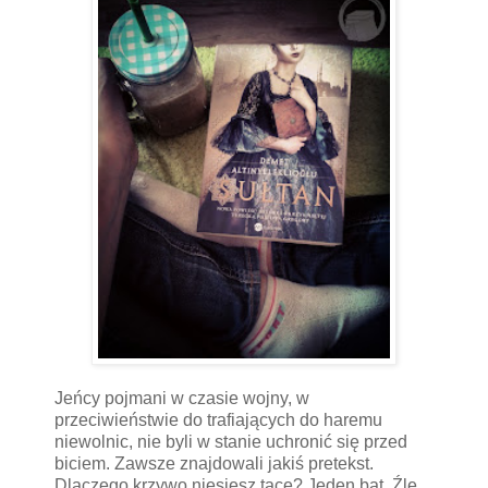
Jeńcy pojmani w czasie wojny, w
przeciwieństwie do trafiających do haremu
niewolnic, nie byli w stanie uchronić się przed
biciem. Zawsze znajdowali jakiś pretekst.
Dlaczego krzywo niesiesz tacę? Jeden bat. Źle