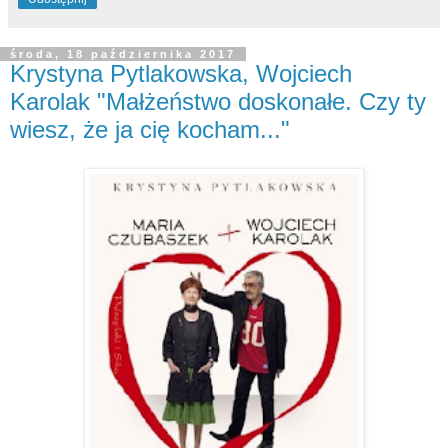
środa, 18 października 2017
Krystyna Pytlakowska, Wojciech
Karolak "Małżeństwo doskonałe. Czy ty
wiesz, że ja cię kocham..."