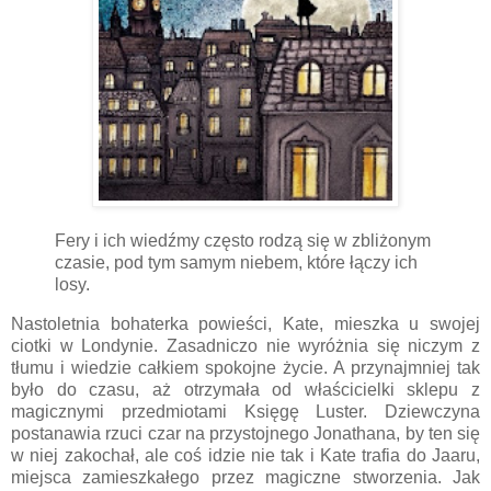
Fery i ich wiedźmy często rodzą się w zbliżonym
czasie, pod tym samym niebem, które łączy ich
losy.
Nastoletnia bohaterka powieści, Kate, mieszka u swojej
ciotki w Londynie. Zasadniczo nie wyróżnia się niczym z
tłumu i wiedzie całkiem spokojne życie. A przynajmniej tak
było do czasu, aż otrzymała od właścicielki sklepu z
magicznymi przedmiotami Księgę Luster. Dziewczyna
postanawia rzuci czar na przystojnego Jonathana, by ten się
w niej zakochał, ale coś idzie nie tak i Kate trafia do Jaaru,
miejsca zamieszkałego przez magiczne stworzenia. Jak