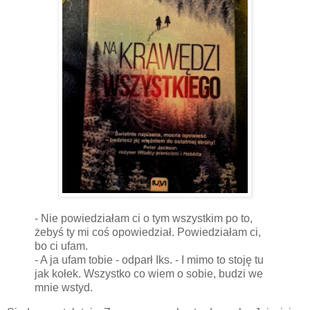
- Nie powiedziałam ci o tym wszystkim po to,
żebyś ty mi coś opowiedział. Powiedziałam ci,
bo ci ufam.
- A ja ufam tobie - odparł Iks. - I mimo to stoję tu
jak kołek. Wszystko co wiem o sobie, budzi we
mnie wstyd.