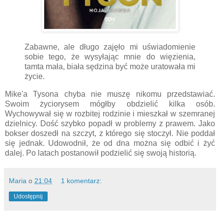
Zabawne, ale długo zajęło mi uświadomienie
sobie tego, że wysyłając mnie do więzienia,
tamta mała, biała sędzina być może uratowała mi
życie.
Mike'a Tysona chyba nie muszę nikomu przedstawiać.
Swoim życiorysem mógłby obdzielić kilka osób.
Wychowywał się w rozbitej rodzinie i mieszkał w szemranej
dzielnicy. Dość szybko popadł w problemy z prawem. Jako
bokser doszedł na szczyt, z którego się stoczył. Nie poddał
się jednak. Udowodnił, że od dna można się odbić i żyć
dalej. Po latach postanowił podzielić się swoją historią.
Maria
o
21:04
1 komentarz:
Udostępnij