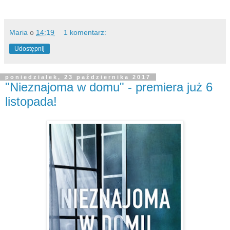
Maria
o
14:19
1 komentarz:
Udostępnij
poniedziałek, 23 października 2017
"Nieznajoma w domu" - premiera już 6
listopada!