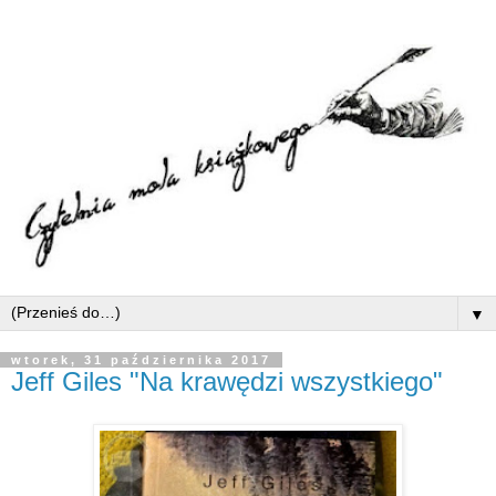
▼
wtorek, 31 października 2017
Jeff Giles "Na krawędzi wszystkiego"