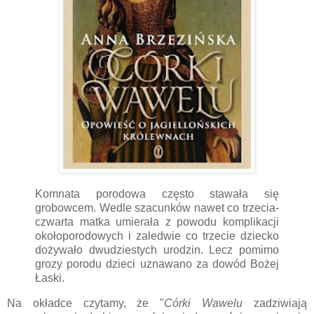
Komnata porodowa często stawała się
grobowcem. Wedle szacunków nawet co trzecia-
czwarta matka umierała z powodu komplikacji
okołoporodowych i zaledwie co trzecie dziecko
dożywało dwudziestych urodzin. Lecz pomimo
grozy porodu dzieci uznawano za dowód Bożej
Łaski.
Na okładce czytamy, że "
Córki Wawelu
zadziwiają