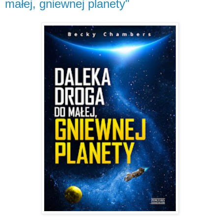
małej, gniewnej planety"