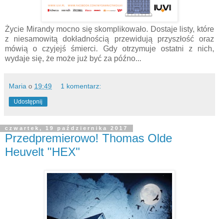
Życie Mirandy mocno się skomplikowało. Dostaje listy, które
z niesamowitą dokładnością przewidują przyszłość oraz
mówią o czyjejś śmierci. Gdy otrzymuje ostatni z nich,
wydaje się, że może już być za późno...
Maria
o
19:49
1 komentarz:
Udostępnij
czwartek, 19 października 2017
Przedpremierowo! Thomas Olde
Heuvelt "HEX"