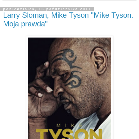
poniedziałek, 16 października 2017
Larry Sloman, Mike Tyson "Mike Tyson.
Moja prawda"