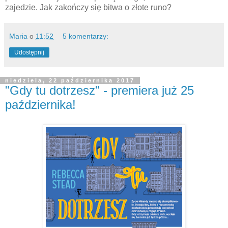
zajedzie. Jak zakończy się bitwa o złote runo?
Maria
o
11:52
5 komentarzy:
Udostępnij
niedziela, 22 października 2017
"Gdy tu dotrzesz" - premiera już 25
października!