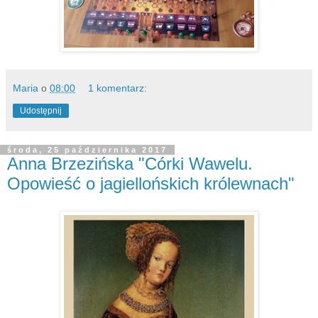
Maria
o
08:00
1 komentarz:
Udostępnij
środa, 25 października 2017
Anna Brzezińska "Córki Wawelu.
Opowieść o jagiellońskich królewnach"