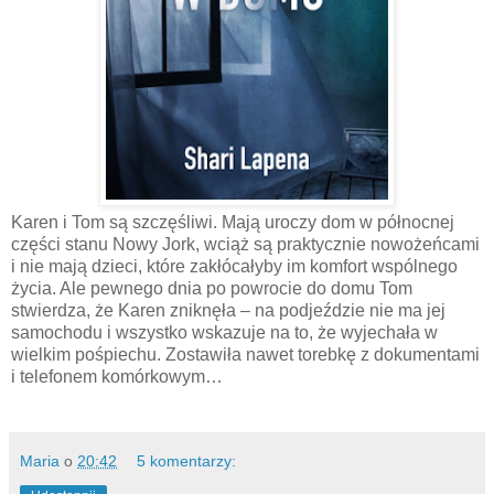
Karen i Tom są szczęśliwi. Mają uroczy dom w północnej
części stanu Nowy Jork, wciąż są praktycznie nowożeńcami
i nie mają dzieci, które zakłócałyby im komfort wspólnego
życia. Ale pewnego dnia po powrocie do domu Tom
stwierdza, że Karen zniknęła – na podjeździe nie ma jej
samochodu i wszystko wskazuje na to, że wyjechała w
wielkim pośpiechu. Zostawiła nawet torebkę z dokumentami
i telefonem komórkowym…
Maria
o
20:42
5 komentarzy: