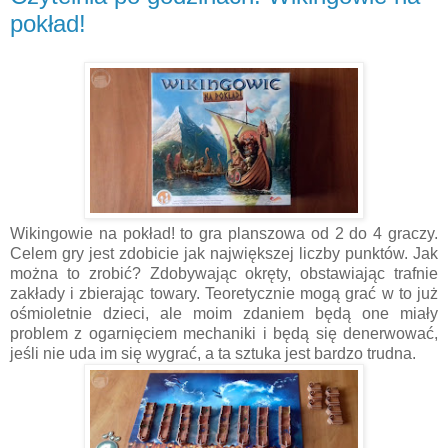
pokład!
Wikingowie na pokład! to gra planszowa od 2 do 4 graczy.
Celem gry jest zdobicie jak największej liczby punktów. Jak
można to zrobić? Zdobywając okręty, obstawiając trafnie
zakłady i zbierając towary. Teoretycznie mogą grać w to już
ośmioletnie dzieci, ale moim zdaniem będą one miały
problem z ogarnięciem mechaniki i będą się denerwować,
jeśli nie uda im się wygrać, a ta sztuka jest bardzo trudna.