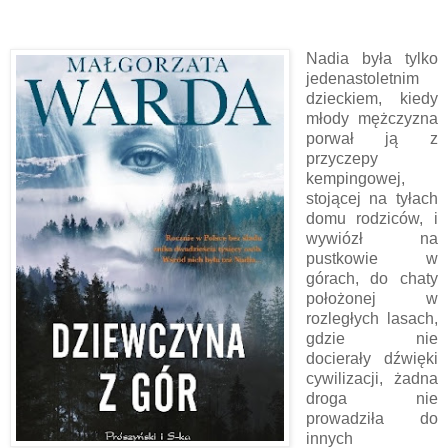
Nadia była tylko
jedenastoletnim
dzieckiem, kiedy
młody mężczyzna
porwał ją z
przyczepy
kempingowej,
stojącej na tyłach
domu rodziców, i
wywiózł na
pustkowie w
górach, do chaty
położonej w
rozległych lasach,
gdzie nie
docierały dźwięki
cywilizacji, żadna
droga nie
prowadziła do
innych