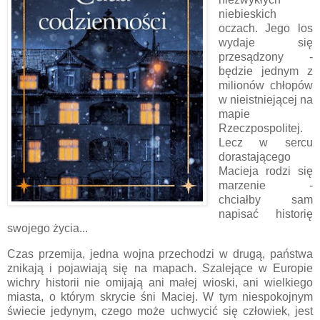
niebieskich
oczach. Jego los
wydaje się
przesądzony -
będzie jednym z
milionów chłopów
w nieistniejącej na
mapie
Rzeczpospolitej.
Lecz w sercu
dorastającego
Macieja rodzi się
marzenie -
chciałby sam
napisać historię
swojego życia...
Czas przemija, jedna wojna przechodzi w drugą, państwa
znikają i pojawiają się na mapach. Szalejące w Europie
wichry historii nie omijają ani małej wioski, ani wielkiego
miasta, o którym skrycie śni Maciej. W tym niespokojnym
świecie jedynym, czego może uchwycić się człowiek, jest