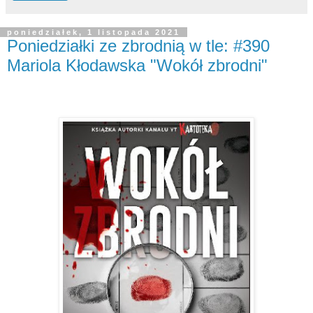
poniedziałek, 1 listopada 2021
Poniedziałki ze zbrodnią w tle: #390
Mariola Kłodawska "Wokół zbrodni"