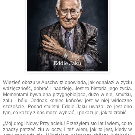
Więzień obozu w Auschwitz opowiada, jak odnalazł w życiu
wdzięczność, dobroć i nadzieję. Jest to historia jego życia.
Momentami bywa ona przygnębiająca, dużo w niej smutku,
żalu i bólu. Jednak koniec końców jest w niej widoczne
szczęście. Ponad stuletni Eddie Jaku uważa, że jest ono
tym, co każdy z nas może wybrać, i pokazuje, jak to zrobić.
„Mój drogi Nowy Przyjacielu! Przeżyłem sto lat i wiem, co to
znaczy patrzeć złu w oczy, i też wiem, jak to jest, kiedy w