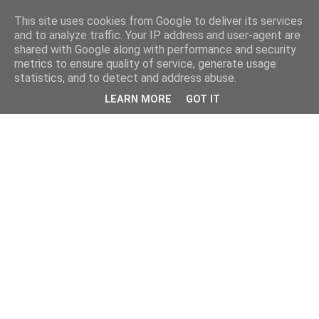
This site uses cookies from Google to deliver its services
and to analyze traffic. Your IP address and user-agent are
shared with Google along with performance and security
metrics to ensure quality of service, generate usage
statistics, and to detect and address abuse.
LEARN MORE
GOT IT