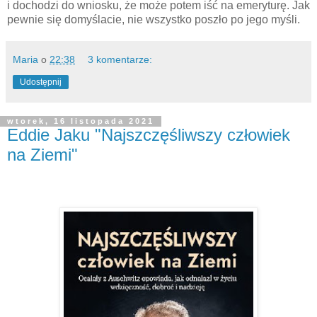
i dochodzi do wniosku, że może potem iść na emeryturę. Jak
pewnie się domyślacie, nie wszystko poszło po jego myśli.
Maria
o
22:38
3 komentarze:
Udostępnij
wtorek, 16 listopada 2021
Eddie Jaku "Najszczęśliwszy człowiek
na Ziemi"