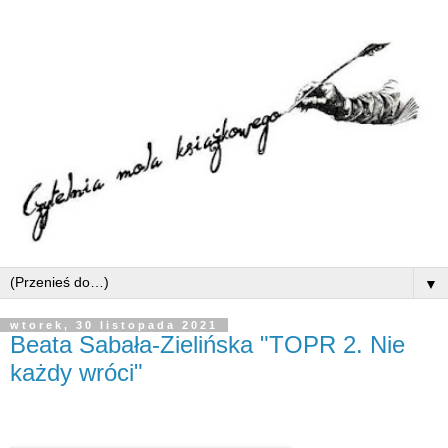
▼
wtorek, 30 listopada 2021
Beata Sabała-Zielińska "TOPR 2. Nie
każdy wróci"