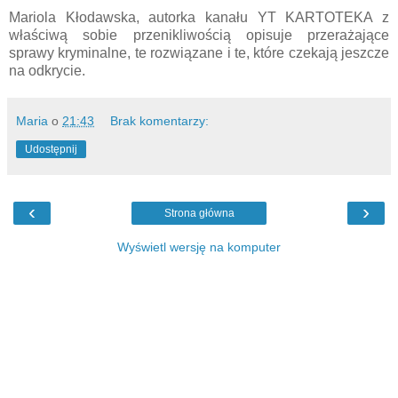
Mariola Kłodawska, autorka kanału YT KARTOTEKA z
właściwą sobie przenikliwością opisuje przerażające
sprawy kryminalne, te rozwiązane i te, które czekają jeszcze
na odkrycie.
Maria
o
21:43
Brak komentarzy:
Udostępnij
‹
›
Strona główna
Wyświetl wersję na komputer