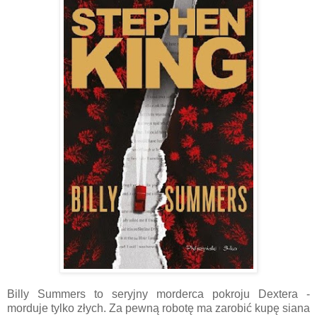
Billy Summers to seryjny morderca pokroju Dextera -
morduje tylko złych. Za pewną robotę ma zarobić kupę siana