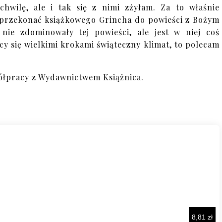
chwilę, ale i tak się z nimi zżyłam. Za to właśnie
ę przekonać książkowego Grincha do powieści z Bożym
ie zdominowały tej powieści, ale jest w niej coś
ący się wielkimi krokami świąteczny klimat, to polecam
ółpracy z Wydawnictwem Książnica.