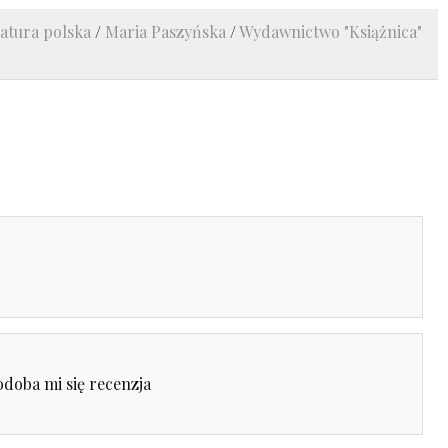
ratura polska
/
Maria Paszyńska
/
Wydawnictwo "Książnica"
doba mi się recenzja