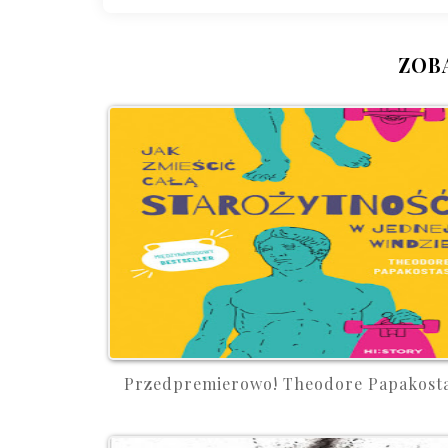
ZOB
Przedpremierowo! Theodore Papakosta