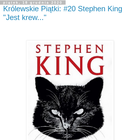
piątek, 18 grudnia 2020
Królewskie Piątki: #20 Stephen King
"Jest krew..."