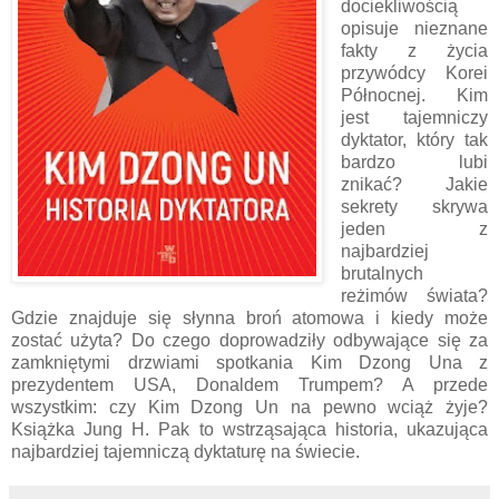
dociekliwością
opisuje nieznane
fakty z życia
przywódcy Korei
Północnej. Kim
jest tajemniczy
dyktator, który tak
bardzo lubi
znikać? Jakie
sekrety skrywa
jeden z
najbardziej
brutalnych
reżimów świata?
Gdzie znajduje się słynna broń atomowa i kiedy może
zostać użyta? Do czego doprowadziły odbywające się za
zamkniętymi drzwiami spotkania Kim Dzong Una z
prezydentem USA, Donaldem Trumpem? A przede
wszystkim: czy Kim Dzong Un na pewno wciąż żyje?
Książka Jung H. Pak to wstrząsająca historia, ukazująca
najbardziej tajemniczą dyktaturę na świecie.