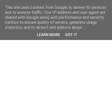
This site uses cookies from Google to deliver its services
and to analyze traffic. Your IP address and user-agent are
shared with Google along with performance and security
metrics to ensure quality of service, generate usage
statistics, and to detect and address abuse.
LEARN MORE
GOT IT