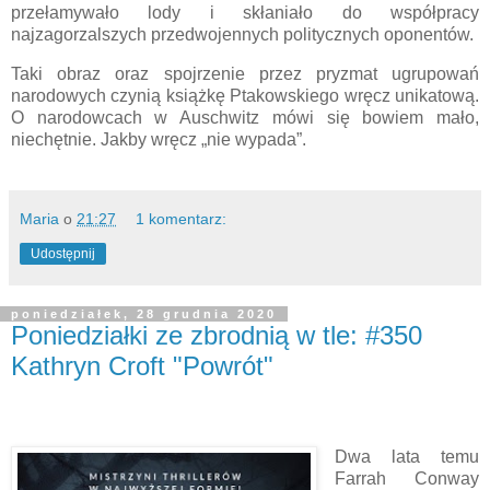
przełamywało lody i skłaniało do współpracy
najzagorzalszych przedwojennych politycznych oponentów.
Taki obraz oraz spojrzenie przez pryzmat ugrupowań
narodowych czynią książkę Ptakowskiego wręcz unikatową.
O narodowcach w Auschwitz mówi się bowiem mało,
niechętnie. Jakby wręcz „nie wypada”.
Maria
o
21:27
1 komentarz:
Udostępnij
poniedziałek, 28 grudnia 2020
Poniedziałki ze zbrodnią w tle: #350
Kathryn Croft "Powrót"
Dwa lata temu
Farrah Conway