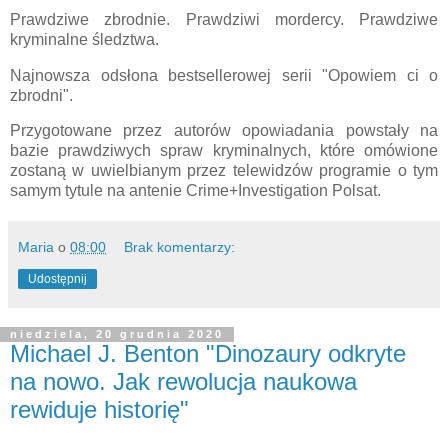
Prawdziwe zbrodnie. Prawdziwi mordercy. Prawdziwe
kryminalne śledztwa.
Najnowsza odsłona bestsellerowej serii "Opowiem ci o
zbrodni".
Przygotowane przez autorów opowiadania powstały na
bazie prawdziwych spraw kryminalnych, które omówione
zostaną w uwielbianym przez telewidzów programie o tym
samym tytule na antenie Crime+Investigation Polsat.
Maria
o
08:00
Brak komentarzy:
Udostępnij
niedziela, 20 grudnia 2020
Michael J. Benton "Dinozaury odkryte
na nowo. Jak rewolucja naukowa
rewiduje historię"