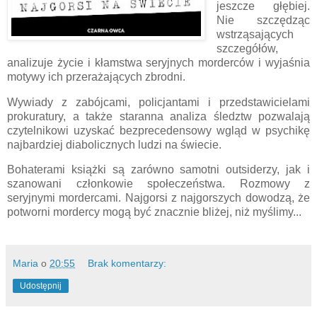
jeszcze głębiej.
Nie szczędząc
wstrząsających
szczegółów,
analizuje życie i kłamstwa seryjnych morderców i wyjaśnia
motywy ich przerażających zbrodni.
Wywiady z zabójcami, policjantami i przedstawicielami
prokuratury, a także staranna analiza śledztw pozwalają
czytelnikowi uzyskać bezprecedensowy wgląd w psychikę
najbardziej diabolicznych ludzi na świecie.
Bohaterami książki są zarówno samotni outsiderzy, jak i
szanowani członkowie społeczeństwa. Rozmowy z
seryjnymi mordercami. Najgorsi z najgorszych dowodzą, że
potworni mordercy mogą być znacznie bliżej, niż myślimy...
Maria
o
20:55
Brak komentarzy:
Udostępnij