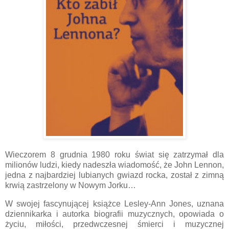
Wieczorem 8 grudnia 1980 roku świat się zatrzymał dla
milionów ludzi, kiedy nadeszła wiadomość, że John Lennon,
jedna z najbardziej lubianych gwiazd rocka, został z zimną
krwią zastrzelony w Nowym Jorku…
W swojej fascynującej książce Lesley-Ann Jones, uznana
dziennikarka i autorka biografii muzycznych, opowiada o
życiu, miłości, przedwczesnej śmierci i muzycznej