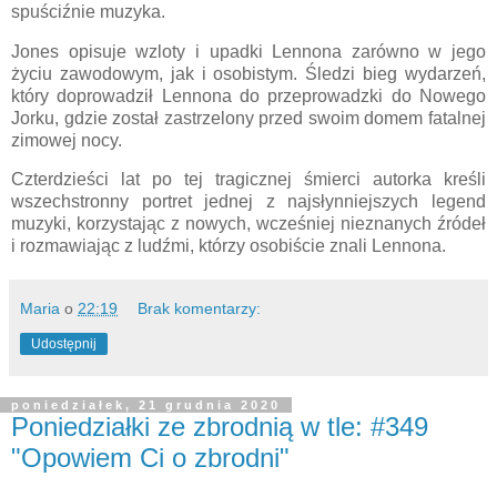
spuściźnie muzyka.
Jones opisuje wzloty i upadki Lennona zarówno w jego
życiu zawodowym, jak i osobistym. Śledzi bieg wydarzeń,
który doprowadził Lennona do przeprowadzki do Nowego
Jorku, gdzie został zastrzelony przed swoim domem fatalnej
zimowej nocy.
Czterdzieści lat po tej tragicznej śmierci autorka kreśli
wszechstronny portret jednej z najsłynniejszych legend
muzyki, korzystając z nowych, wcześniej nieznanych źródeł
i rozmawiając z ludźmi, którzy osobiście znali Lennona.
Maria
o
22:19
Brak komentarzy:
Udostępnij
poniedziałek, 21 grudnia 2020
Poniedziałki ze zbrodnią w tle: #349
"Opowiem Ci o zbrodni"