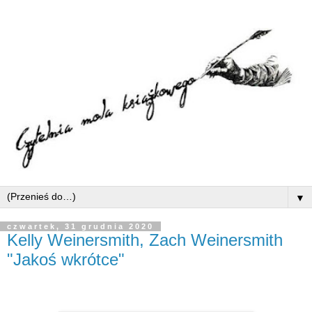
▼
czwartek, 31 grudnia 2020
Kelly Weinersmith, Zach Weinersmith
"Jakoś wkrótce"