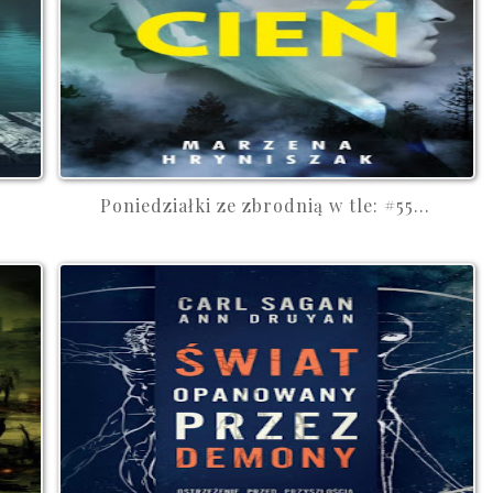
Poniedziałki ze zbrodnią w tle: #55...