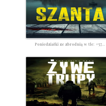
Poniedziałki ze zbrodnią w tle: #57...