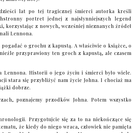
dzieści lat po tej tragicznej śmierci autorka kreśli
hstronny portret jednej z najsłynniejszych legend
i, korzystając z nowych, wcześniej nieznanych źródeł
znali Lennona.
 pogadać o grochu z kapustą. A właściwie o książce, o
 nieźle przyprawiony ten groch z kapustą, ale czasem
 Lennona. Historii o jego życiu i śmierci było wiele.
cji stara się przybliżyć nam życie Johna. I chociaż ma
iążki dobrze.
ryzach, poznajemy przodków Johna. Potem wszystko
ronologii. Przygotujcie się za to na niekończące się
tematu, że kiedy do niego wraca, człowiek nie pamięta