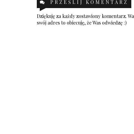
PRZEŚLIJ KOMENTARZ
Dziękuję za każdy zostawiony komentarz. Was
swój adres to obiecuję, że Was odwiedzę :)