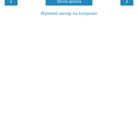
‹
›
Strona główna
Wyświetl wersję na komputer