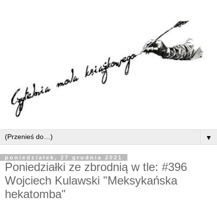
▼
poniedziałek, 27 grudnia 2021
Poniedziałki ze zbrodnią w tle: #396
Wojciech Kulawski "Meksykańska
hekatomba"