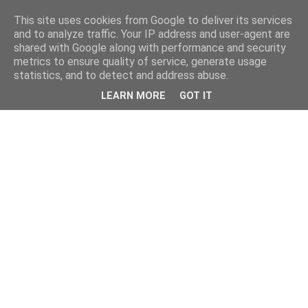
This site uses cookies from Google to deliver its services
and to analyze traffic. Your IP address and user-agent are
shared with Google along with performance and security
metrics to ensure quality of service, generate usage
statistics, and to detect and address abuse.
LEARN MORE
GOT IT