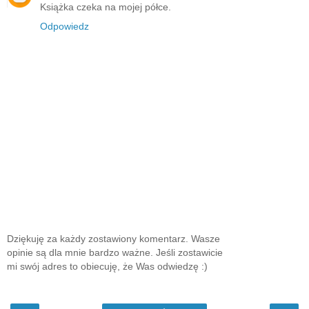
Książka czeka na mojej półce.
Odpowiedz
Dziękuję za każdy zostawiony komentarz. Wasze
opinie są dla mnie bardzo ważne. Jeśli zostawicie
mi swój adres to obiecuję, że Was odwiedzę :)