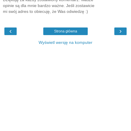
opinie są dla mnie bardzo ważne. Jeśli zostawicie
mi swój adres to obiecuję, że Was odwiedzę :)
‹
›
Strona główna
Wyświetl wersję na komputer