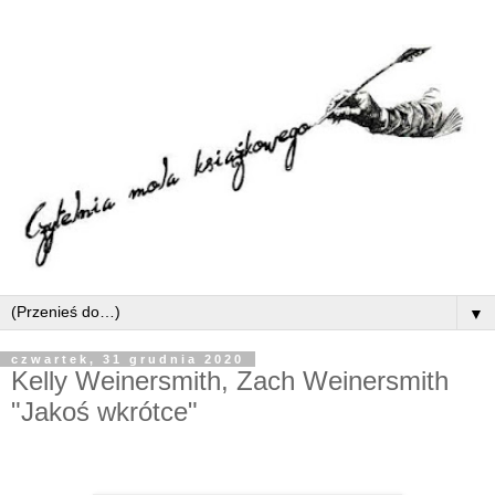
▼
czwartek, 31 grudnia 2020
Kelly Weinersmith, Zach Weinersmith
"Jakoś wkrótce"