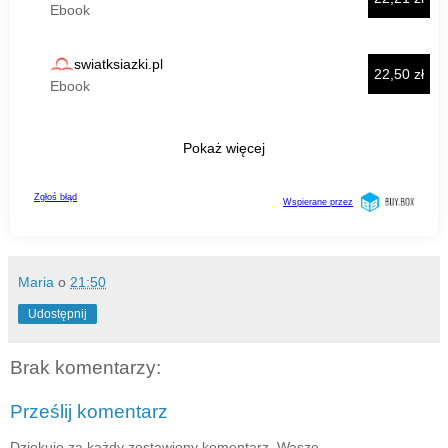
Maria
o
21:50
Udostępnij
Brak komentarzy:
Prześlij komentarz
Dziękuję za każdy zostawiony komentarz. Wasze