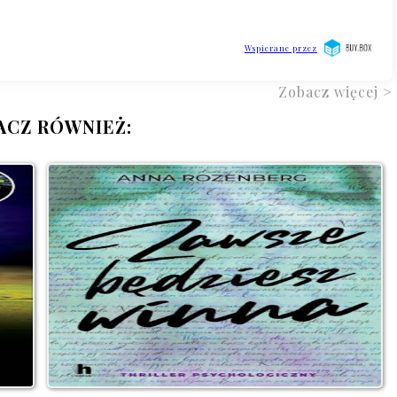
Zobacz więcej >
ACZ RÓWNIEŻ: