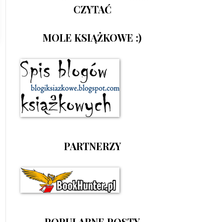
CZYTAĆ
MOLE KSIĄŻKOWE :)
PARTNERZY
POPULARNE POSTY