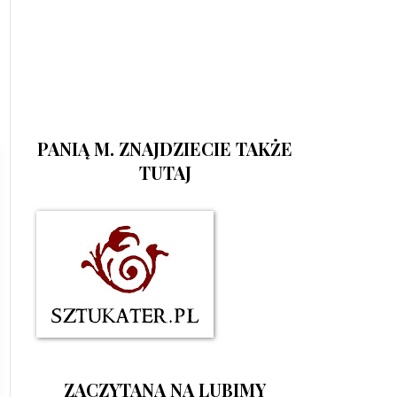
PANIĄ M. ZNAJDZIECIE TAKŻE
TUTAJ
ZACZYTANA NA LUBIMY