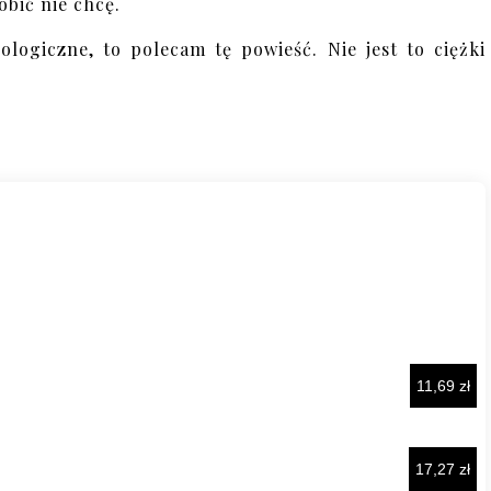
obić nie chcę.
hologiczne, to polecam tę powieść. Nie jest to ciężki