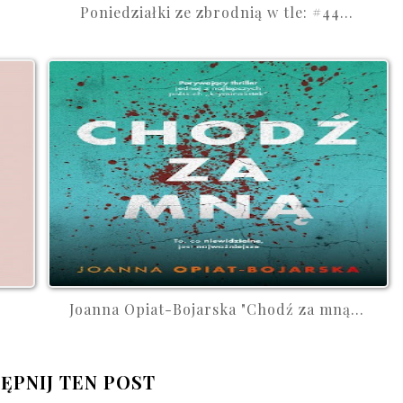
Poniedziałki ze zbrodnią w tle: #44...
.
Joanna Opiat-Bojarska "Chodź za mną...
ĘPNIJ TEN POST