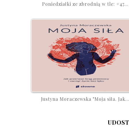
Poniedziałki ze zbrodnią w tle: #47...
Justyna Moraczewska "Moja siła. Jak..
UDOST