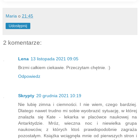
Maria
o
21:45
Udostępnij
2 komentarze:
Lena
13 listopada 2021 09:05
Brzmi całkiem ciekawie. Przeczytam chętnie. :)
Odpowiedz
Skrypty
20 grudnia 2021 10:19
Nie lubię zimna i ciemności. I nie wiem, czego bardziej.
Dlatego nawet trudno mi sobie wyobrazić sytuację, w której
znalazła się Kate - lekarka w placówce naukowej na
Antarktydzie. Mróz, wieczna noc i niewielka grupa
naukowców, z których ktoś prawdopodobnie zagraża
pozostałym. Książka wciągnęła mnie od pierwszych stron i