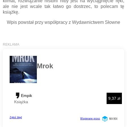
klimat, rozwiązanie historii niby jest na wyciągnięcie ręki,
ale nie jest wcale tak łatwo go dostrzec, to polecam tę
książkę.
Wpis powstał przy współpracy z Wydawnictwem Słowne