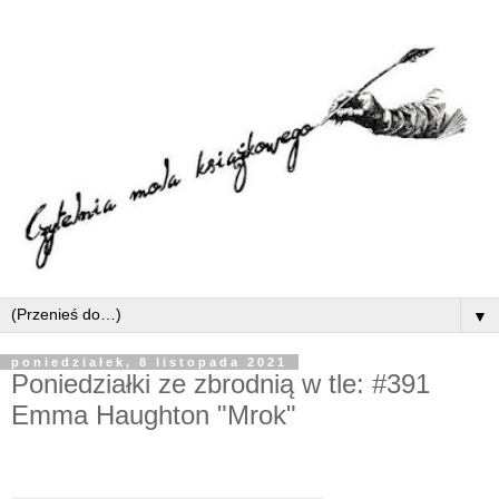
▼
poniedziałek, 8 listopada 2021
Poniedziałki ze zbrodnią w tle: #391
Emma Haughton "Mrok"