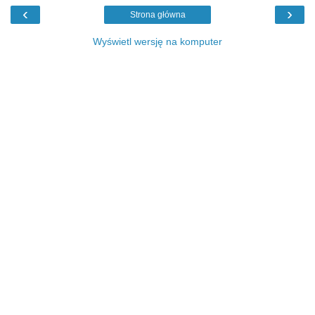
‹
›
Strona główna
Wyświetl wersję na komputer