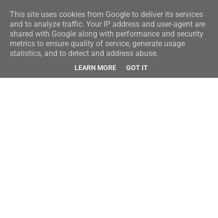
This site uses cookies from Google to deliver its services
and to analyze traffic. Your IP address and user-agent are
shared with Google along with performance and security
metrics to ensure quality of service, generate usage
statistics, and to detect and address abuse.
LEARN MORE
GOT IT