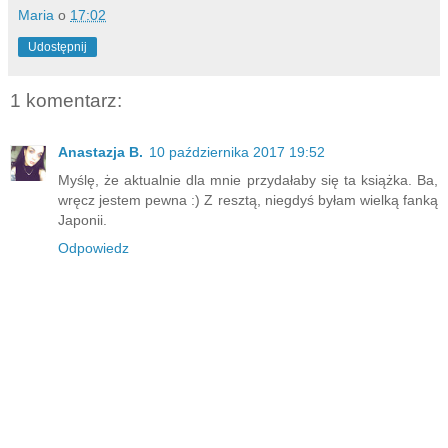
Maria
o
17:02
Udostępnij
1 komentarz:
Anastazja B.
10 października 2017 19:52
Myślę, że aktualnie dla mnie przydałaby się ta książka. Ba,
wręcz jestem pewna :) Z resztą, niegdyś byłam wielką fanką
Japonii.
Odpowiedz