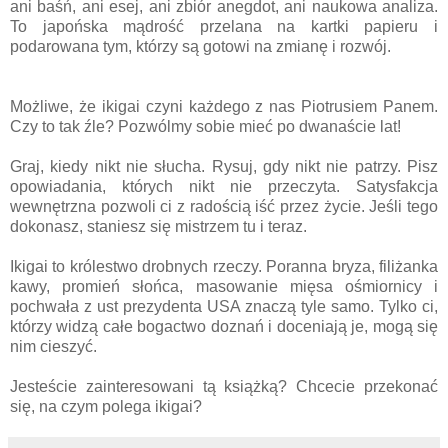
ani baśń, ani esej, ani zbiór anegdot, ani naukowa analiza.
To japońska mądrość przelana na kartki papieru i
podarowana tym, którzy są gotowi na zmianę i rozwój.
Możliwe, że ikigai czyni każdego z nas Piotrusiem Panem.
Czy to tak źle? Pozwólmy sobie mieć po dwanaście lat!
Graj, kiedy nikt nie słucha. Rysuj, gdy nikt nie patrzy. Pisz
opowiadania, których nikt nie przeczyta. Satysfakcja
wewnętrzna pozwoli ci z radością iść przez życie. Jeśli tego
dokonasz, staniesz się mistrzem tu i teraz.
Ikigai to królestwo drobnych rzeczy. Poranna bryza, filiżanka
kawy, promień słońca, masowanie mięsa ośmiornicy i
pochwała z ust prezydenta USA znaczą tyle samo. Tylko ci,
którzy widzą całe bogactwo doznań i doceniają je, mogą się
nim cieszyć.
Jesteście zainteresowani tą książką? Chcecie przekonać
się, na czym polega ikigai?