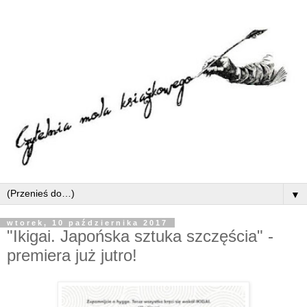
▼
wtorek, 10 października 2017
"Ikigai. Japońska sztuka szczęścia" -
premiera już jutro!