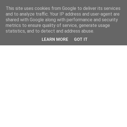
This site uses cookies from Google to deliver its services
and to analyze traffic. Your IP address and user-agent are
shared with Google along with performance and security
metrics to ensure quality of service, generate usage
statistics, and to detect and address abuse.
LEARN MORE
GOT IT