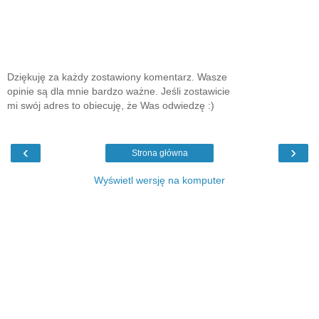
Dziękuję za każdy zostawiony komentarz. Wasze
opinie są dla mnie bardzo ważne. Jeśli zostawicie
mi swój adres to obiecuję, że Was odwiedzę :)
‹
›
Strona główna
Wyświetl wersję na komputer