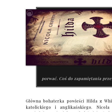
porwać. Coś do zapamiętania przez
Główna bohaterka powieści Hilda z Whit
katolickiego i anglikańskiego. Nicol