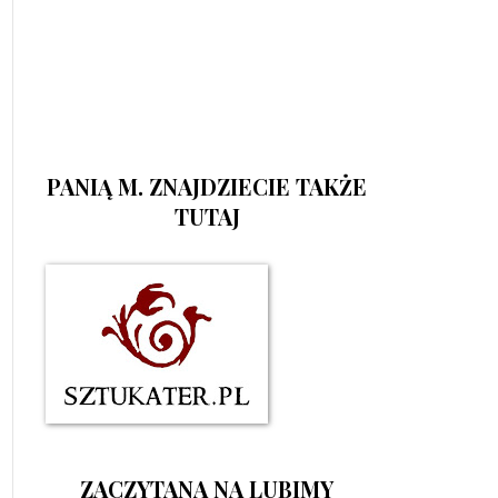
PANIĄ M. ZNAJDZIECIE TAKŻE
TUTAJ
ZACZYTANA NA LUBIMY