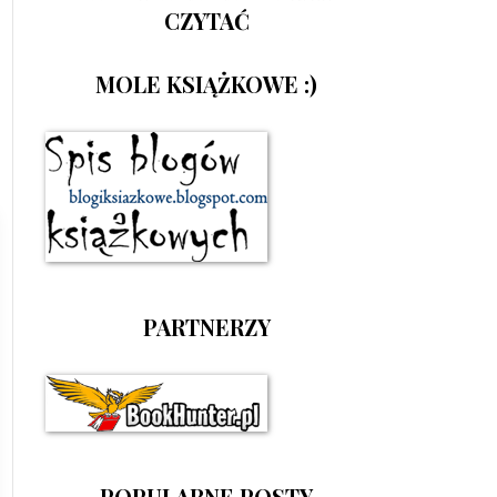
CZYTAĆ
MOLE KSIĄŻKOWE :)
PARTNERZY
POPULARNE POSTY