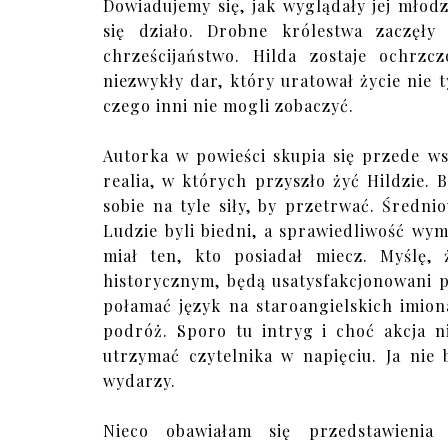
Dowiadujemy się, jak wyglądały jej młodz
się działo. Drobne królestwa zaczęły
chrześcijaństwo. Hilda zostaje ochrzc
niezwykły dar, który uratował życie nie ty
czego inni nie mogli zobaczyć.
Autorka w powieści skupia się przede w
realia, w których przyszło żyć Hildzie.
sobie na tyle siły, by przetrwać. Średn
Ludzie byli biedni, a sprawiedliwość wymi
miał ten, kto posiadał miecz. Myślę, 
historycznym, będą usatysfakcjonowani 
połamać język na staroangielskich imion
podróż. Sporo tu intryg i choć akcja n
utrzymać czytelnika w napięciu. Ja nie
wydarzy.
Nieco obawiałam się przedstawienia 