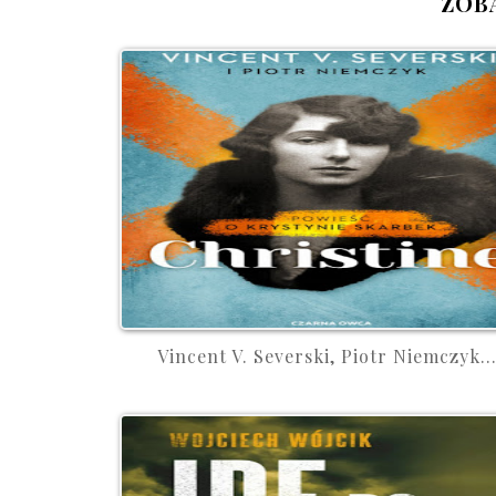
ZOB
Vincent V. Severski, Piotr Niemczyk..