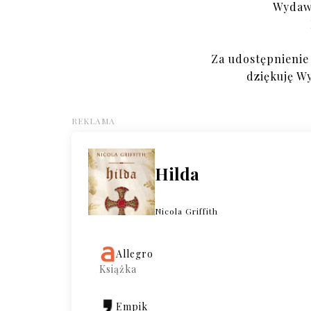
Wydawn
Za udostępnienie
dziękuję W