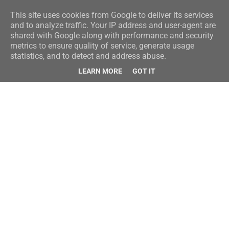
This site uses cookies from Google to deliver its services
and to analyze traffic. Your IP address and user-agent are
shared with Google along with performance and security
metrics to ensure quality of service, generate usage
statistics, and to detect and address abuse.
LEARN MORE
GOT IT