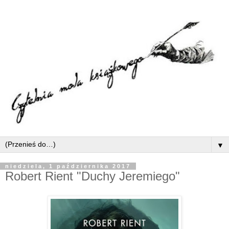
▼
niedziela, 1 października 2017
Robert Rient "Duchy Jeremiego"