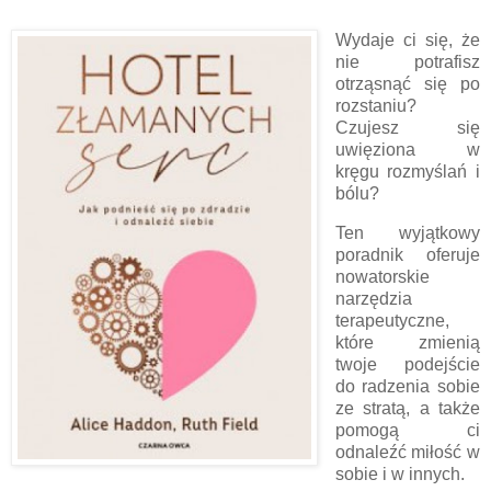
Wydaje ci się, że
nie potrafisz
otrząsnąć się po
rozstaniu?
Czujesz się
uwięziona w
kręgu rozmyślań i
bólu?
Ten wyjątkowy
poradnik oferuje
nowatorskie
narzędzia
terapeutyczne,
które zmienią
twoje podejście
do radzenia sobie
ze stratą, a także
pomogą ci
odnaleźć miłość w
sobie i w innych.