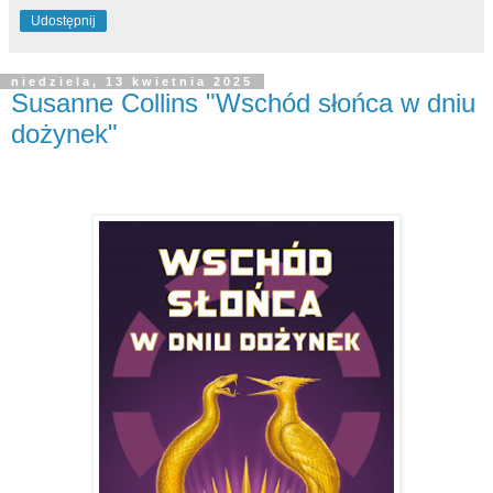
Udostępnij
niedziela, 13 kwietnia 2025
Susanne Collins "Wschód słońca w dniu
dożynek"