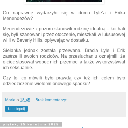
Co naprawdę wydarzyło się w domu Lyle’a i Erika
Menendezów?
Menendezowie z pozoru stanowili rodzinę idealną – kochali
się, byli szanowani przez otoczenie, mieszkali w luksusowej
willi w Beverly Hills, opływając w dostatku.
Sielanka jednak została przerwana. Bracia Lyle i Erik
zastrzelili swoich rodziców. Na przesłuchaniu oznajmili, że
ojciec stosował wobec nich przemoc, a także wykorzystywał
ich seksualnie.
Czy to, co mówili było prawdą czy też ich celem było
odziedziczenie wielomilionowego spadku?
Maria
o
18:45
Brak komentarzy:
Udostępnij
piątek, 25 kwietnia 2025