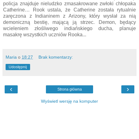
policja znajduje nieludzko zmasakrowane zwłoki chłopaka
Catherine… Rook ustala, że Catherine została rytualnie
zaręczona z Indianinem z Arizony, który wysłał za nią
demoniczną bestię, mającą ją strzec. Demon, będący
wcieleniem złośliwego indiańskiego ducha, planuje
masakrę wszystkich uczniów Rooka...
Maria
o
18:27
Brak komentarzy:
Udostępnij
‹
›
Strona główna
Wyświetl wersję na komputer