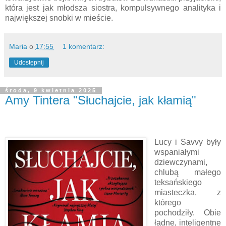
która jest jak młodsza siostra, kompulsywnego analityka i
największej snobki w mieście.
Maria
o
17:55
1 komentarz:
Udostępnij
środa, 9 kwietnia 2025
Amy Tintera "Słuchajcie, jak kłamią"
Lucy i Savvy były
wspaniałymi
dziewczynami,
chlubą małego
teksańskiego
miasteczka, z
którego
pochodziły. Obie
ładne, inteligentne