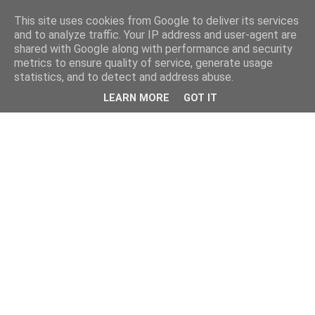
This site uses cookies from Google to deliver its services
and to analyze traffic. Your IP address and user-agent are
shared with Google along with performance and security
metrics to ensure quality of service, generate usage
statistics, and to detect and address abuse.
LEARN MORE
GOT IT