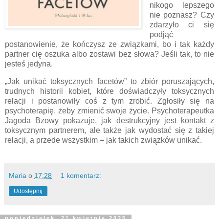
nikogo lepszego
nie poznasz? Czy
zdarzyło ci się
podjąć
postanowienie, że kończysz ze związkami, bo i tak każdy
partner cię oszuka albo zostawi bez słowa? Jeśli tak, to nie
jesteś jedyna.
„Jak unikać toksycznych facetów” to zbiór poruszających,
trudnych historii kobiet, które doświadczyły toksycznych
relacji i postanowiły coś z tym zrobić. Zgłosiły się na
psychoterapię, żeby zmienić swoje życie. Psychoterapeutka
Jagoda Bzowy pokazuje, jak destrukcyjny jest kontakt z
toksycznym partnerem, ale także jak wydostać się z takiej
relacji, a przede wszystkim – jak takich związków unikać.
Maria
o
17:28
1 komentarz:
Udostępnij
poniedziałek, 21 kwietnia 2025