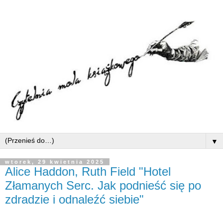
▼
wtorek, 29 kwietnia 2025
Alice Haddon, Ruth Field "Hotel
Złamanych Serc. Jak podnieść się po
zdradzie i odnaleźć siebie"