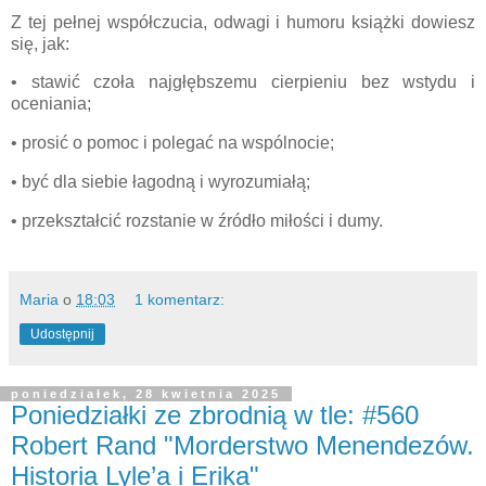
Z tej pełnej współczucia, odwagi i humoru książki dowiesz
się, jak:
• stawić czoła najgłębszemu cierpieniu bez wstydu i
oceniania;
• prosić o pomoc i polegać na wspólnocie;
• być dla siebie łagodną i wyrozumiałą;
• przekształcić rozstanie w źródło miłości i dumy.
Maria
o
18:03
1 komentarz:
Udostępnij
poniedziałek, 28 kwietnia 2025
Poniedziałki ze zbrodnią w tle: #560
Robert Rand "Morderstwo Menendezów.
Historia Lyle’a i Erika"