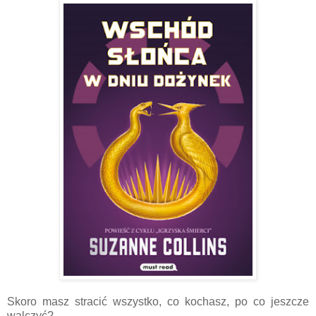
Skoro masz stracić wszystko, co kochasz, po co jeszcze
walczyć?