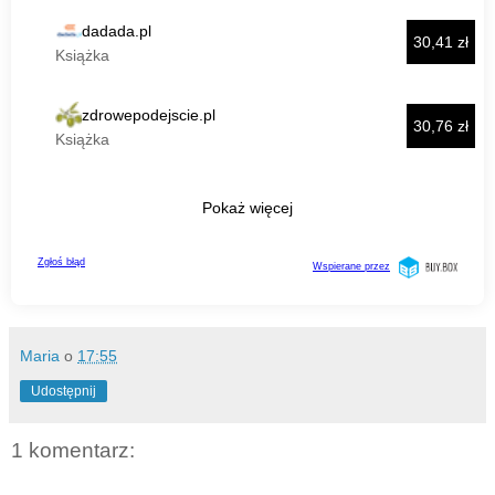
Maria
o
17:55
Udostępnij
1 komentarz: