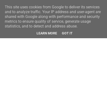
This site uses cookies from Google to deliver its services
and to analyze traffic. Your IP address and user-agent are
shared with Google along with performance and security
metrics to ensure quality of service, generate usage
statistics, and to detect and address abuse.
LEARN MORE
GOT IT