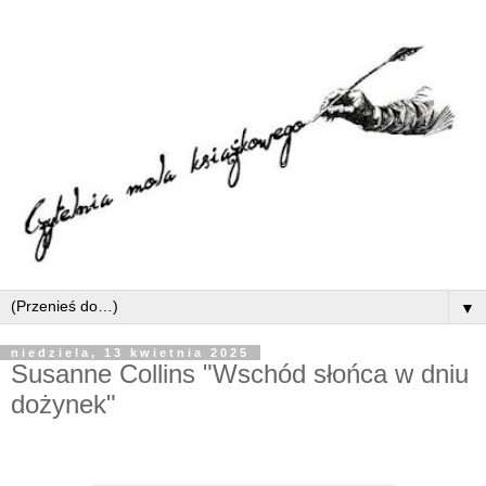
▼
niedziela, 13 kwietnia 2025
Susanne Collins "Wschód słońca w dniu
dożynek"