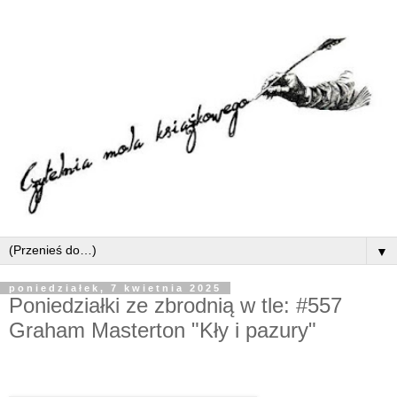
▼
poniedziałek, 7 kwietnia 2025
Poniedziałki ze zbrodnią w tle: #557
Graham Masterton "Kły i pazury"