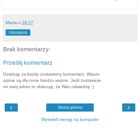
Maria
o
18:27
Udostępnij
Brak komentarzy:
Prześlij komentarz
Dziękuję za każdy zostawiony komentarz. Wasze
opinie są dla mnie bardzo ważne. Jeśli zostawicie
mi swój adres to obiecuję, że Was odwiedzę :)
‹
›
Strona główna
Wyświetl wersję na komputer