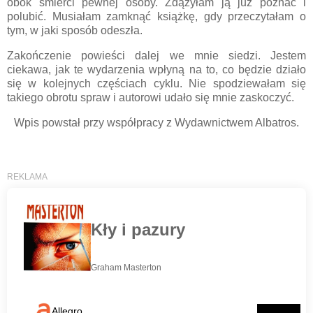
obok śmierci pewnej osoby. Zdążyłam ją już poznać i
polubić. Musiałam zamknąć książkę, gdy przeczytałam o
tym, w jaki sposób odeszła.
Zakończenie powieści dalej we mnie siedzi. Jestem
ciekawa, jak te wydarzenia wpłyną na to, co będzie działo
się w kolejnych częściach cyklu. Nie spodziewałam się
takiego obrotu spraw i autorowi udało się mnie zaskoczyć.
Wpis powstał przy współpracy z Wydawnictwem Albatros.