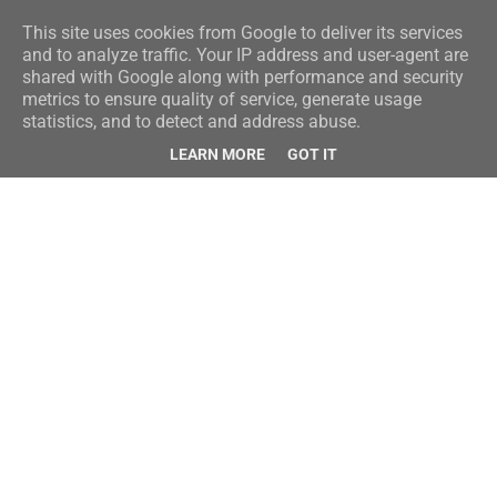
This site uses cookies from Google to deliver its services
and to analyze traffic. Your IP address and user-agent are
shared with Google along with performance and security
metrics to ensure quality of service, generate usage
statistics, and to detect and address abuse.
LEARN MORE
GOT IT