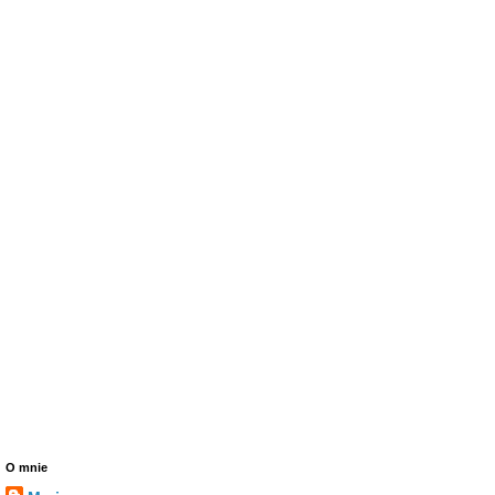
O mnie