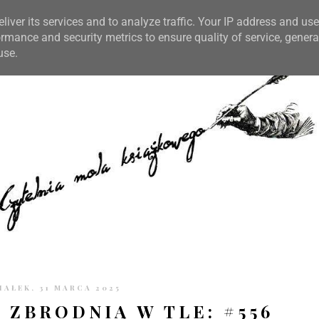
TRONIE
KONTAKT
CZYTELNIA PO GODZINACH
liver its services and to analyze traffic. Your IP address and us
rmance and security metrics to ensure quality of service, gener
use.
AŁEK, 31 MARCA 2025
 ZBRODNIĄ W TLE: #556