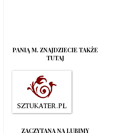
PANIĄ M. ZNAJDZIECIE TAKŻE
TUTAJ
ZACZYTANA NA LUBIMY