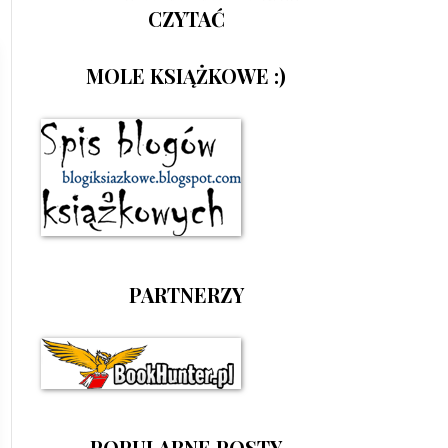
CZYTAĆ
MOLE KSIĄŻKOWE :)
PARTNERZY
POPULARNE POSTY