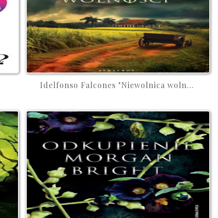
Idelfonso Falcones "Niewolnica woln...