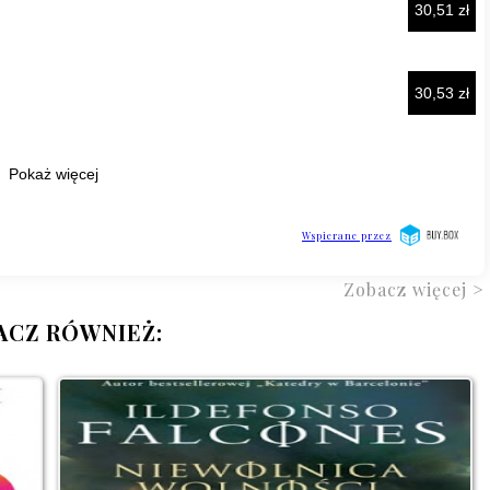
Zobacz więcej >
ACZ RÓWNIEŻ: