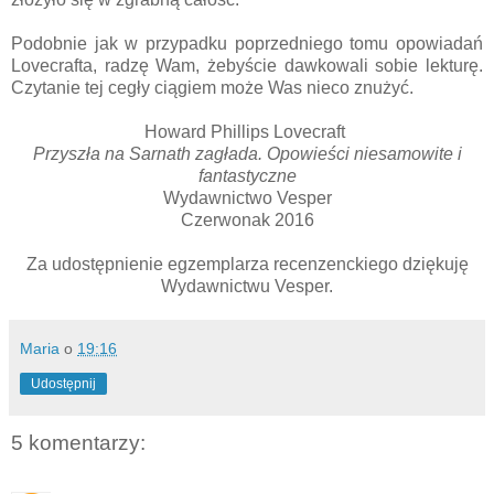
Podobnie jak w przypadku poprzedniego tomu opowiadań
Lovecrafta, radzę Wam, żebyście dawkowali sobie lekturę.
Czytanie tej cegły ciągiem może Was nieco znużyć.
Howard Phillips Lovecraft
Przyszła na Sarnath zagłada. Opowieści niesamowite i
fantastyczne
Wydawnictwo Vesper
Czerwonak 2016
Za udostępnienie egzemplarza recenzenckiego dziękuję
Wydawnictwu Vesper.
Maria
o
19:16
Udostępnij
5 komentarzy: