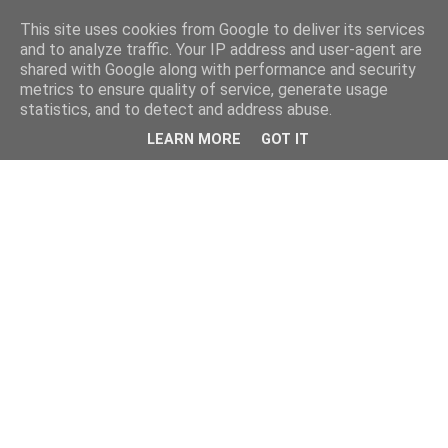
This site uses cookies from Google to deliver its services
and to analyze traffic. Your IP address and user-agent are
shared with Google along with performance and security
metrics to ensure quality of service, generate usage
statistics, and to detect and address abuse.
LEARN MORE
GOT IT