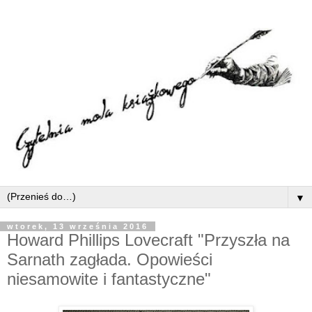
▼
wtorek, 13 września 2016
Howard Phillips Lovecraft "Przyszła na
Sarnath zagłada. Opowieści
niesamowite i fantastyczne"