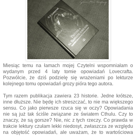
Miesiąc temu na łamach mojej Czytelni wspomniałam o
wydanym przed 4 laty tomie opowiadań Lovecrafta.
Pozwólcie, że dziś podzielę się wrażeniami po lekturze
kolejnego tomu opowiadań grozy pióra tego autora.
Tym razem publikacja zawiera 23 historie. Jedne krótsze,
inne dłuższe. Nie będę ich streszczać, to nie ma większego
sensu. Co jako pierwsze rzuca się w oczy? Opowiadania
nie są już tak ściśle związane ze światem Cthulu. Czy to
znaczy, że są gorsze? Nie, nic z tych rzeczy. Co prawda w
trakcie lektury czułam lekki niedosyt, zwłaszcza ze względu
na objętość opowiadań, ale uważam, że to wartościowa