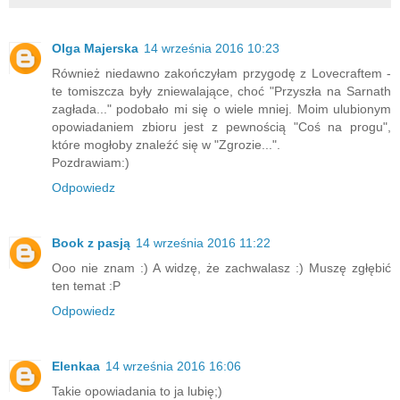
Olga Majerska
14 września 2016 10:23
Również niedawno zakończyłam przygodę z Lovecraftem -
te tomiszcza były zniewalające, choć "Przyszła na Sarnath
zagłada..." podobało mi się o wiele mniej. Moim ulubionym
opowiadaniem zbioru jest z pewnością "Coś na progu",
które mogłoby znaleźć się w "Zgrozie...".
Pozdrawiam:)
Odpowiedz
Book z pasją
14 września 2016 11:22
Ooo nie znam :) A widzę, że zachwalasz :) Muszę zgłębić
ten temat :P
Odpowiedz
Elenkaa
14 września 2016 16:06
Takie opowiadania to ja lubię;)