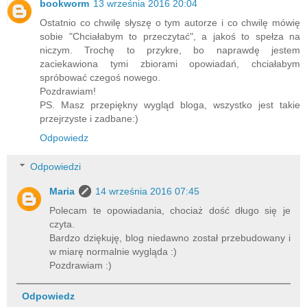
bookworm
13 września 2016 20:04
Ostatnio co chwilę słyszę o tym autorze i co chwilę mówię
sobie "Chciałabym to przeczytać", a jakoś to spełza na
niczym. Trochę to przykre, bo naprawdę jestem
zaciekawiona tymi zbiorami opowiadań, chciałabym
spróbować czegoś nowego.
Pozdrawiam!
PS. Masz przepiękny wygląd bloga, wszystko jest takie
przejrzyste i zadbane:)
Odpowiedz
Odpowiedzi
Maria
14 września 2016 07:45
Polecam te opowiadania, chociaż dość długo się je
czyta.
Bardzo dziękuję, blog niedawno został przebudowany i
w miarę normalnie wygląda :)
Pozdrawiam :)
Odpowiedz