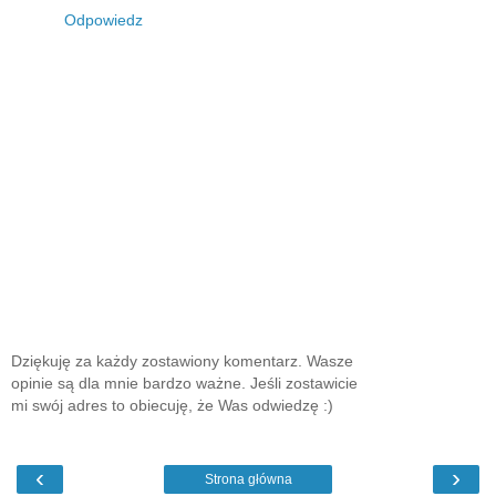
Odpowiedz
Dziękuję za każdy zostawiony komentarz. Wasze
opinie są dla mnie bardzo ważne. Jeśli zostawicie
mi swój adres to obiecuję, że Was odwiedzę :)
‹
›
Strona główna