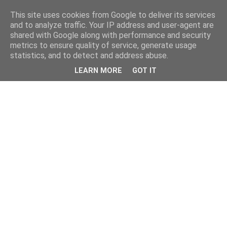
This site uses cookies from Google to deliver its services
and to analyze traffic. Your IP address and user-agent are
shared with Google along with performance and security
metrics to ensure quality of service, generate usage
statistics, and to detect and address abuse.
LEARN MORE
GOT IT