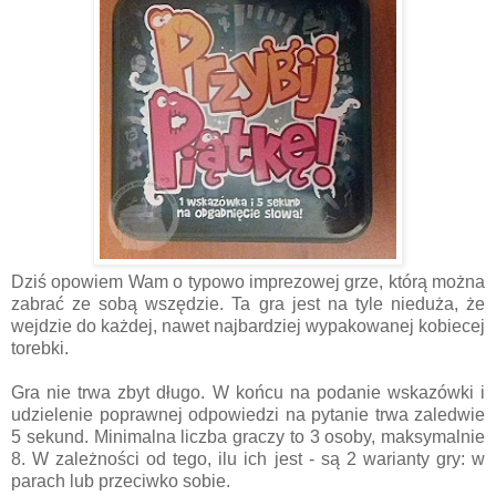
Dziś opowiem Wam o typowo imprezowej grze, którą można
zabrać ze sobą wszędzie. Ta gra jest na tyle nieduża, że
wejdzie do każdej, nawet najbardziej wypakowanej kobiecej
torebki.
Gra nie trwa zbyt długo. W końcu na podanie wskazówki i
udzielenie poprawnej odpowiedzi na pytanie trwa zaledwie
5 sekund. Minimalna liczba graczy to 3 osoby, maksymalnie
8. W zależności od tego, ilu ich jest - są 2 warianty gry: w
parach lub przeciwko sobie.