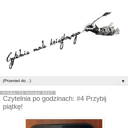
▼
środa, 15 lutego 2017
Czytelnia po godzinach: #4 Przybij
piątkę!