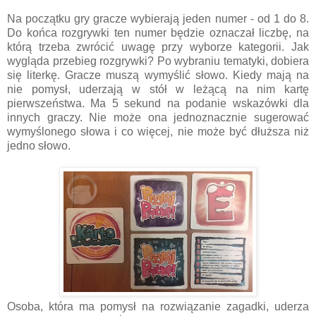
Na początku gry gracze wybierają jeden numer - od 1 do 8.
Do końca rozgrywki ten numer będzie oznaczał liczbę, na
którą trzeba zwrócić uwagę przy wyborze kategorii. Jak
wygląda przebieg rozgrywki? Po wybraniu tematyki, dobiera
się literkę. Gracze muszą wymyślić słowo. Kiedy mają na
nie pomysł, uderzają w stół w leżącą na nim kartę
pierwszeństwa. Ma 5 sekund na podanie wskazówki dla
innych graczy. Nie może ona jednoznacznie sugerować
wymyślonego słowa i co więcej, nie może być dłuższa niż
jedno słowo.
Osoba, która ma pomysł na rozwiązanie zagadki, uderza