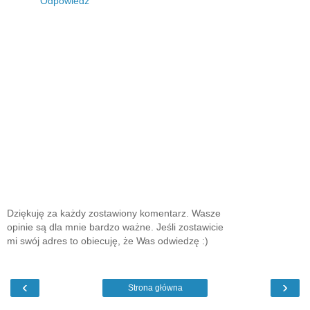
Odpowiedz
Dziękuję za każdy zostawiony komentarz. Wasze
opinie są dla mnie bardzo ważne. Jeśli zostawicie
mi swój adres to obiecuję, że Was odwiedzę :)
‹
›
Strona główna