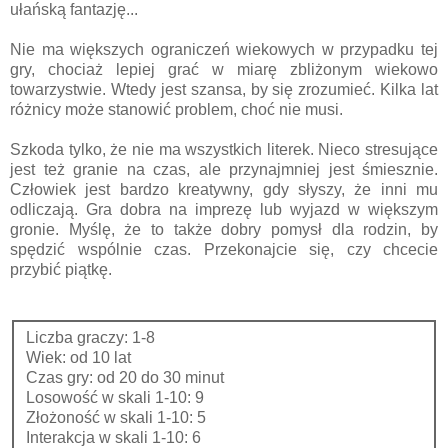
ułańską fantazję...
Nie ma większych ograniczeń wiekowych w przypadku tej
gry, chociaż lepiej grać w miarę zbliżonym wiekowo
towarzystwie. Wtedy jest szansa, by się zrozumieć. Kilka lat
różnicy może stanowić problem, choć nie musi.
Szkoda tylko, że nie ma wszystkich literek. Nieco stresujące
jest też granie na czas, ale przynajmniej jest śmiesznie.
Człowiek jest bardzo kreatywny, gdy słyszy, że inni mu
odliczają. Gra dobra na imprezę lub wyjazd w większym
gronie. Myślę, że to także dobry pomysł dla rodzin, by
spędzić wspólnie czas. Przekonajcie się, czy chcecie
przybić piątkę.
Liczba graczy: 1-8
Wiek: od 10 lat
Czas gry: od 20 do 30 minut
Losowość w skali 1-10: 9
Złożoność w skali 1-10: 5
Interakcja w skali 1-10: 6