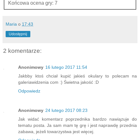
Końcowa ocena gry: 7
Maria
o
17:43
Udostępnij
2 komentarze:
Anonimowy
16 lutego 2017 11:54
Jakbby ktoś chciał kupić jakieś okulary to polecam na
galeriawidzenia com :) Świetna jakość :D
Odpowiedz
Anonimowy
24 lutego 2017 08:23
Jak widać komentarz poprzednika bardzo nawiązuje do
tematu posta. Ja sam mam tę grę i jest naprawdę przednia
zabawa, jeżeli towarzystwa jest więcej.