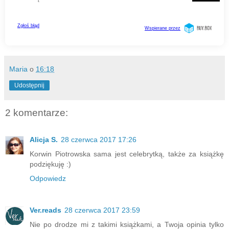
Maria
o
16:18
Udostępnij
2 komentarze:
Alicja S.
28 czerwca 2017 17:26
Korwin Piotrowska sama jest celebrytką, także za książkę
podziękuję :)
Odpowiedz
Ver.reads
28 czerwca 2017 23:59
Nie po drodze mi z takimi książkami, a Twoja opinia tylko