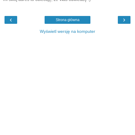
‹
›
Strona główna
Wyświetl wersję na komputer