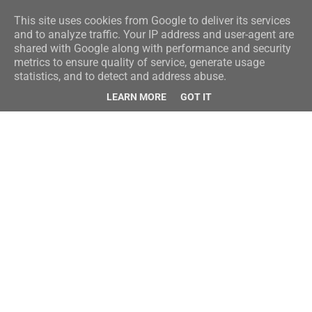
This site uses cookies from Google to deliver its services
and to analyze traffic. Your IP address and user-agent are
shared with Google along with performance and security
metrics to ensure quality of service, generate usage
statistics, and to detect and address abuse.
LEARN MORE
GOT IT