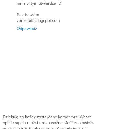
mnie w tym utwierdza :D
Pozdrawiam
ver-reads.blogspot.com
Odpowiedz
Dziękuję za każdy zostawiony komentarz. Wasze
opinie są dla mnie bardzo ważne. Jeśli zostawicie
mi swój adres to obiecuję, że Was odwiedzę :)