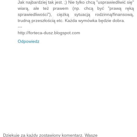
Jak najbardziej tak jest. ;) Nie tylko chcą "usprawiedliwić się"
wiarą, ale też prawem (np. chcą być "prawą ręką
sprawiedliwości"), ciężką sytuacją rodzinną/finansową,
trudną przeszłością etc. Każda wymówka będzie dobra.
---
http://forteca-dusz.blogspot.com
Odpowiedz
Dziękuję za każdy zostawiony komentarz. Wasze