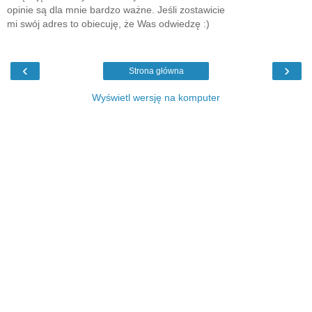
opinie są dla mnie bardzo ważne. Jeśli zostawicie
mi swój adres to obiecuję, że Was odwiedzę :)
‹
›
Strona główna
Wyświetl wersję na komputer