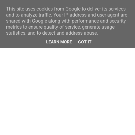
This site uses cookies from Google to deliver its services
and to analyze traffic. Your IP address and user-agent are
shared with Google along with performance and security
metrics to ensure quality of service, generate usage
statistics, and to detect and address abuse.
LEARN MORE
GOT IT