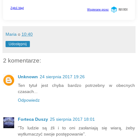
Maria
o
10:40
Udostępnij
2 komentarze:
Unknown
24 sierpnia 2017 19:26
Ten tytuł jest chyba bardzo potrzebny w obecnych
czasach...
Odpowiedz
Forteca Duszy
25 sierpnia 2017 18:01
"To ludzie są źli i to oni zasłaniają się wiarą, żeby
wytłumaczyć swoje postępowanie".