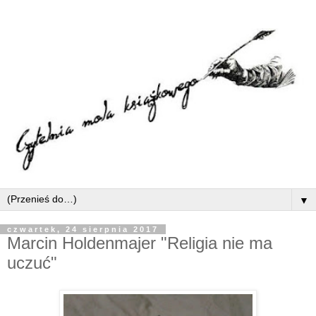
▼
czwartek, 24 sierpnia 2017
Marcin Holdenmajer "Religia nie ma
uczuć"