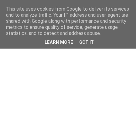
This site uses cookies from Google to deliver its services
and to analyze traffic. Your IP address and user-agent are
shared with Google along with performance and security
metrics to ensure quality of service, generate usage
statistics, and to detect and address abuse.
LEARN MORE
GOT IT