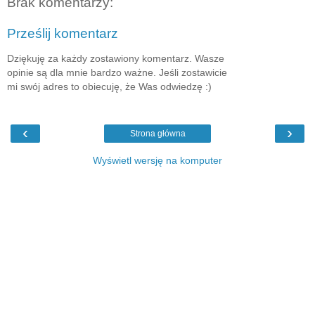
Brak komentarzy:
Prześlij komentarz
Dziękuję za każdy zostawiony komentarz. Wasze
opinie są dla mnie bardzo ważne. Jeśli zostawicie
mi swój adres to obiecuję, że Was odwiedzę :)
‹
›
Strona główna
Wyświetl wersję na komputer