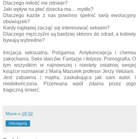
Dlaczego miłość nie istnieje?
Jaki wpływ na płeć dziecka ma… mydło?
Dlaczego każde z nas powinno spełnić swój ewolucyjny
obowiązek?
Kiedy najlepiej zacząć się interesować seksem?
Dlaczego mężczyźni są bardziej skłonni do zdrad, a kobiety
bywają wybredne?
Inicjacja seksualna. Poligamia. Antykoncepcja i chemia
zakochania. Seks starców. Fantazje i fetysze. Pornografia. O
tym wszystkim w najnowszej i niestety ostatniej swojej
książce rozmawiał z Marią Mazurek profesor Jerzy Vetulani.
Jest zabawna i mądra, zaskakująca jak sam autor. I
niedokończona. Przerwana wpół zdania przez jego
tragiczną śmierć.
Maria
o
18:32
Udostępnij