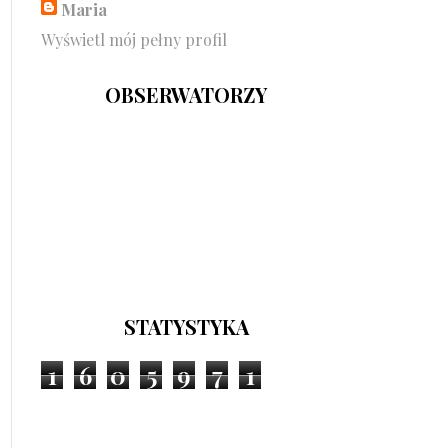
Maria
Wyświetl mój pełny profil
OBSERWATORZY
STATYSTYKA
1
6
0
5
9
7
1