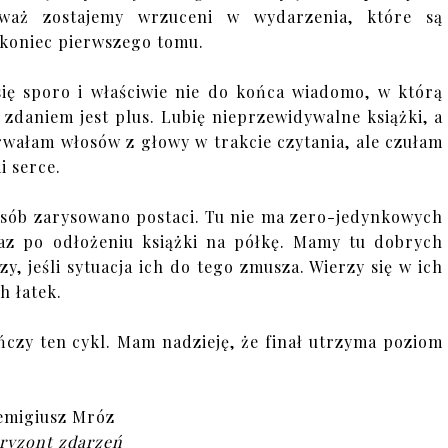
eważ zostajemy wrzuceni w wydarzenia, które są
 koniec pierwszego tomu.
się sporo i właściwie nie do końca wiadomo, w którą
 zdaniem jest plus. Lubię nieprzewidywalne książki, a
 rwałam włosów z głowy w trakcie czytania, ale czułam
i serce.
posób zarysowano postaci. Tu nie ma zero-jedynkowych
az po odłożeniu książki na półkę. Mamy tu dobrych
y, jeśli sytuacja ich do tego zmusza. Wierzy się w ich
h łatek.
ńczy ten cykl. Mam nadzieję, że finał utrzyma poziom
emigiusz Mróz
ryzont zdarzeń