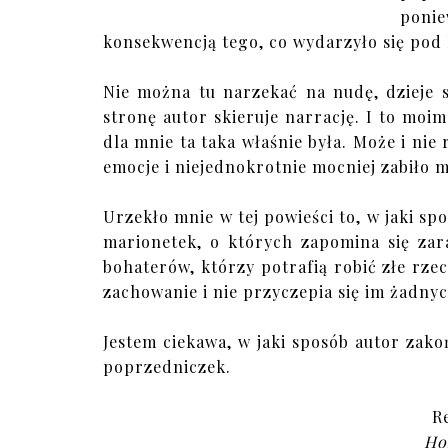
poni
konsekwencją tego, co wydarzyło się pod
Nie można tu narzekać na nudę, dzieje 
stronę autor skieruje narrację. I to moim
dla mnie ta taka właśnie była. Może i nie
emocje i niejednokrotnie mocniej zabiło m
Urzekło mnie w tej powieści to, w jaki s
marionetek, o których zapomina się zar
bohaterów, którzy potrafią robić złe rzecz
zachowanie i nie przyczepia się im żadnyc
Jestem ciekawa, w jaki sposób autor zako
poprzedniczek.
R
Ho