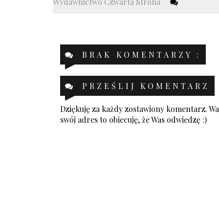
Wydawnictwo Czwarta Strona
BRAK KOMENTARZY :
PRZEŚLIJ KOMENTARZ
Dziękuję za każdy zostawiony komentarz. Was
swój adres to obiecuję, że Was odwiedzę :)