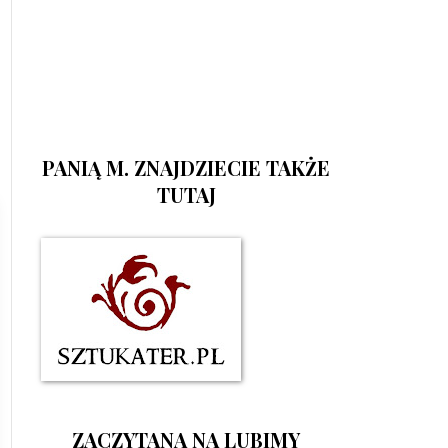
PANIĄ M. ZNAJDZIECIE TAKŻE
TUTAJ
ZACZYTANA NA LUBIMY