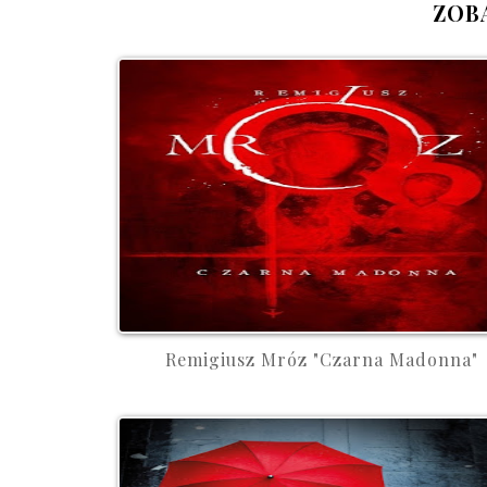
ZOB
Remigiusz Mróz "Czarna Madonna"