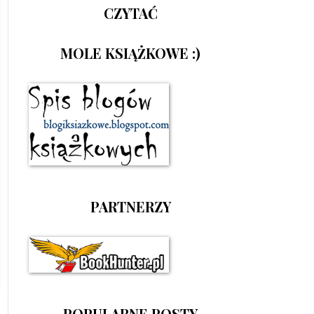
CZYTAĆ
MOLE KSIĄŻKOWE :)
PARTNERZY
POPULARNE POSTY