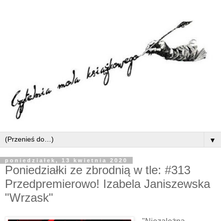
▼
poniedziałek, 13 kwietnia 2020
Poniedziałki ze zbrodnią w tle: #313
Przedpremierowo! Izabela Janiszewska
"Wrzask"