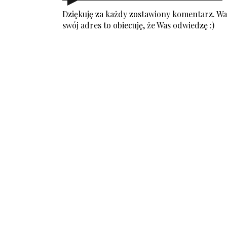
Dziękuję za każdy zostawiony komentarz. Was
swój adres to obiecuję, że Was odwiedzę :)