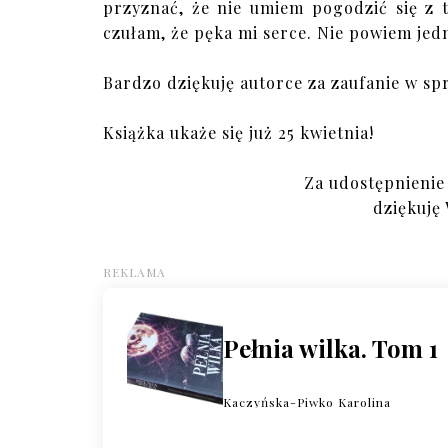
przyznać, że nie umiem pogodzić się z t
czułam, że pęka mi serce. Nie powiem jedna
Bardzo dziękuję autorce za zaufanie w sp
Książka ukaże się już 25 kwietnia!
Za udostępnienie
dziękuję