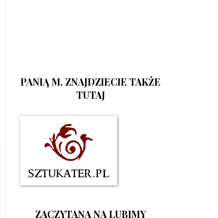
PANIĄ M. ZNAJDZIECIE TAKŻE
TUTAJ
ZACZYTANA NA LUBIMY