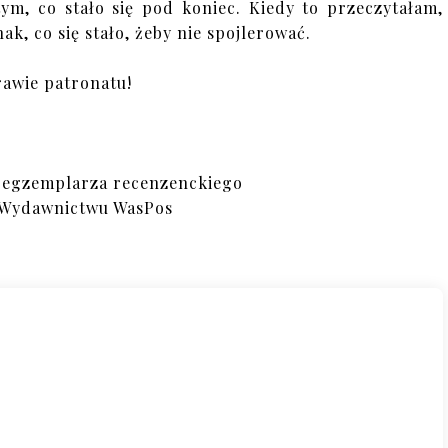
ym, co stało się pod koniec. Kiedy to przeczytałam,
k, co się stało, żeby nie spojlerować.
rawie patronatu!
 egzemplarza recenzenckiego
 Wydawnictwu WasPos