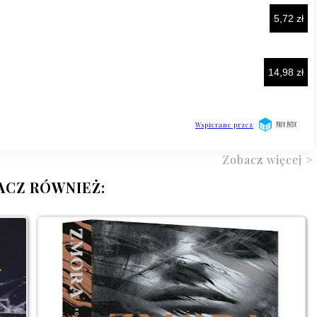
Zobacz więcej >
ACZ RÓWNIEŻ: