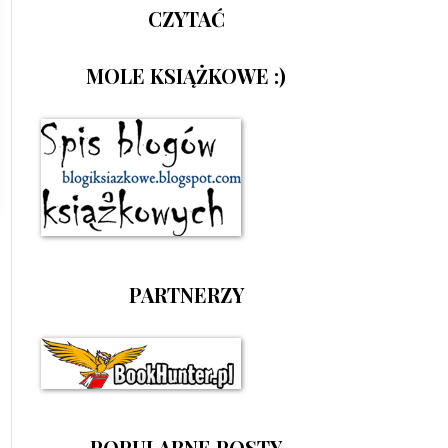
CZYTAĆ
MOLE KSIĄŻKOWE :)
PARTNERZY
POPULARNE POSTY