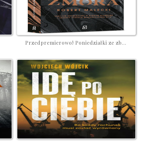
Przedpremierowo! Poniedziałki ze zb...