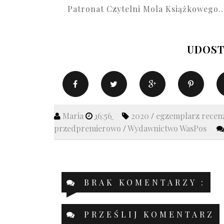
Patronat Czytelni Mola Książkowego..
UDOST
Maria
16:56
2020
/
egzemplarz recen
przedpremierowo
/
Wydawnictwo WasPos
BRAK KOMENTARZY :
PRZEŚLIJ KOMENTARZ