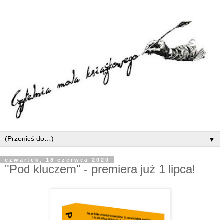
▼
czwartek, 18 czerwca 2020
"Pod kluczem" - premiera już 1 lipca!