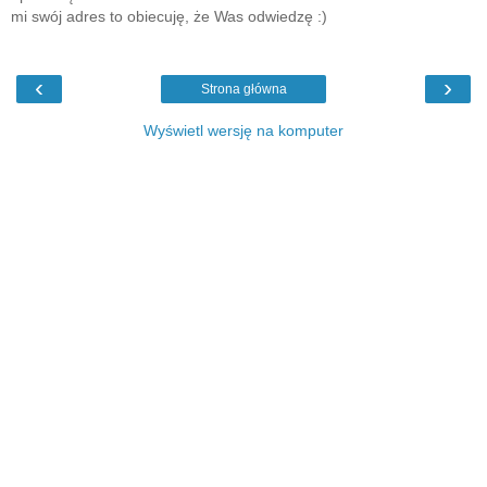
mi swój adres to obiecuję, że Was odwiedzę :)
‹
›
Strona główna
Wyświetl wersję na komputer