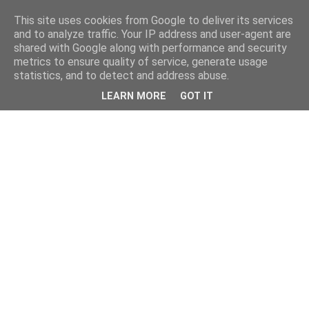
This site uses cookies from Google to deliver its services
and to analyze traffic. Your IP address and user-agent are
shared with Google along with performance and security
metrics to ensure quality of service, generate usage
statistics, and to detect and address abuse.
LEARN MORE
GOT IT