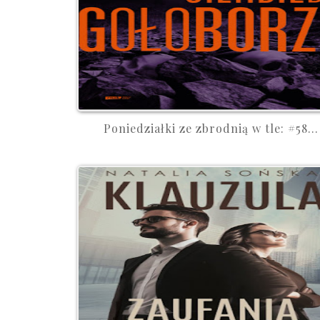
Poniedziałki ze zbrodnią w tle: #58...