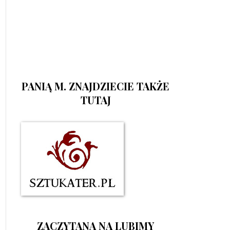
PANIĄ M. ZNAJDZIECIE TAKŻE
TUTAJ
ZACZYTANA NA LUBIMY