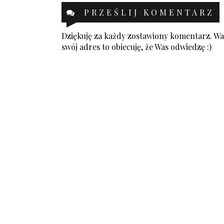
PRZEŚLIJ KOMENTARZ
Dziękuję za każdy zostawiony komentarz. Was
swój adres to obiecuję, że Was odwiedzę :)