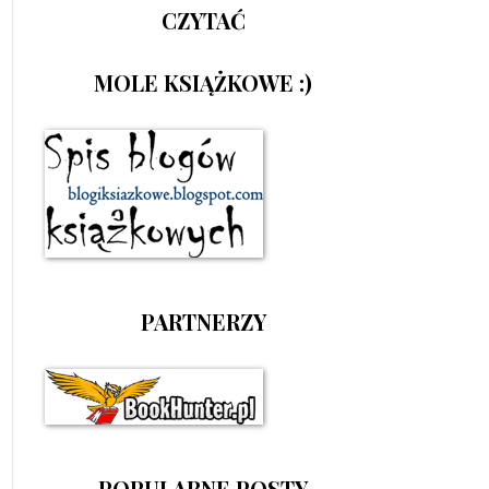
CZYTAĆ
MOLE KSIĄŻKOWE :)
PARTNERZY
POPULARNE POSTY