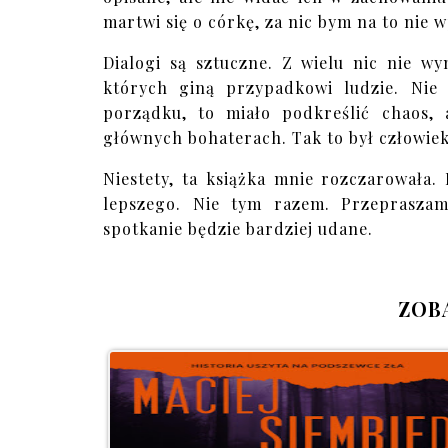
martwi się o córkę, za nic bym na to nie 
Dialogi są sztuczne. Z wielu nic nie w
których giną przypadkowi ludzie. Nie 
porządku, to miało podkreślić chaos,
głównych bohaterach. Tak to był człowiek
Niestety, ta książka mnie rozczarowała.
lepszego. Nie tym razem. Przeprasza
spotkanie będzie bardziej udane.
ZOB