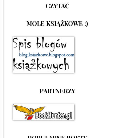
CZYTAĆ
MOLE KSIĄŻKOWE :)
PARTNERZY
POPULARNE POSTY