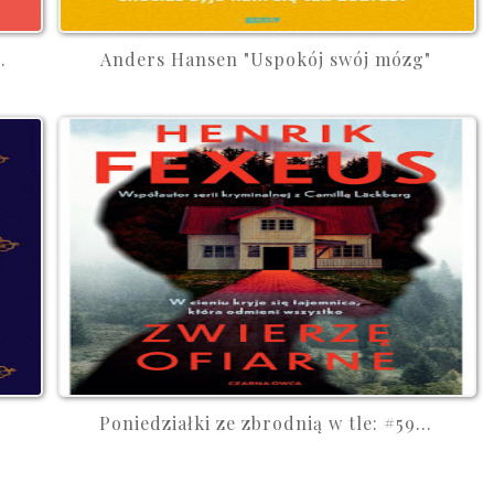
.
Anders Hansen "Uspokój swój mózg"
.
Poniedziałki ze zbrodnią w tle: #59...