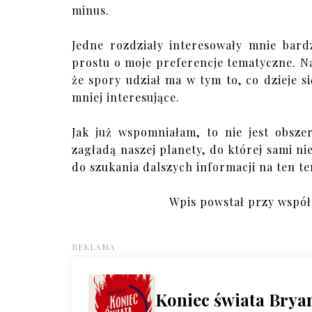
minus.
Jedne rozdziały interesowały mnie bardz
prostu o moje preferencje tematyczne. Na
że spory udział ma w tym to, co dzieje s
mniej interesujące.
Jak już wspomniałam, to nie jest obsz
zagładą naszej planety, do której sami 
do szukania dalszych informacji na ten te
Wpis powstał przy wspó