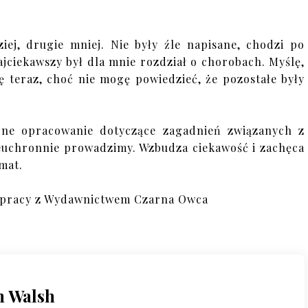
iej, drugie mniej. Nie były źle napisane, chodzi po
jciekawszy był dla mnie rozdział o chorobach. Myślę,
ię teraz, choć nie mogę powiedzieć, że pozostałe były
erne opracowanie dotyczące zagadnień związanych z
nieuchronnie prowadzimy. Wzbudza ciekawość i zachęca
mat.
łpracy z Wydawnictwem Czarna Owca