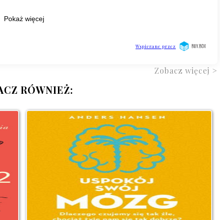
Zobacz więcej >
ACZ RÓWNIEŻ: