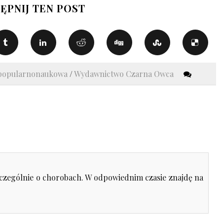
ĘPNIJ TEN POST
a popularnonaukowa
/
Wydawnictwo Czarna Owca
 szczególnie o chorobach. W odpowiednim czasie znajdę na