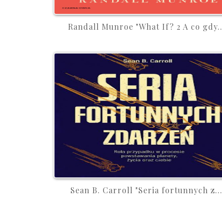
Randall Munroe "What If? 2 A co gdy..
Sean B. Carroll "Seria fortunnych z..