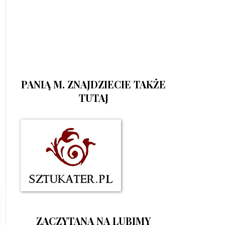
PANIĄ M. ZNAJDZIECIE TAKŻE
TUTAJ
ZACZYTANA NA LUBIMY