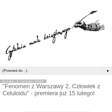
▼
środa, 1 lutego 2023
"Fenomen z Warszawy 2. Człowiek z
Celuloidu" - premiera już 15 lutego!