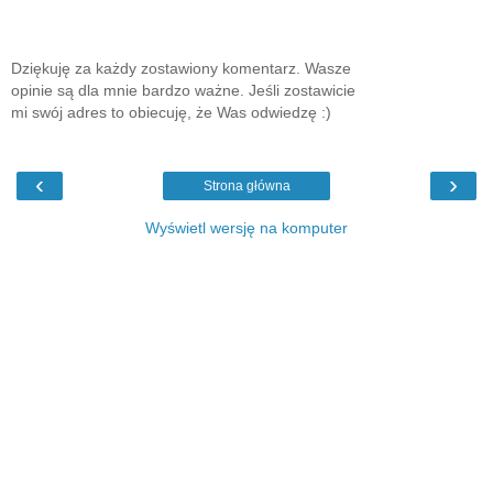
Dziękuję za każdy zostawiony komentarz. Wasze
opinie są dla mnie bardzo ważne. Jeśli zostawicie
mi swój adres to obiecuję, że Was odwiedzę :)
‹
›
Strona główna
Wyświetl wersję na komputer