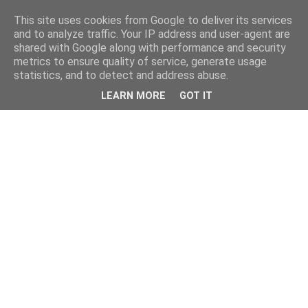
This site uses cookies from Google to deliver its services
and to analyze traffic. Your IP address and user-agent are
shared with Google along with performance and security
metrics to ensure quality of service, generate usage
statistics, and to detect and address abuse.
LEARN MORE
GOT IT