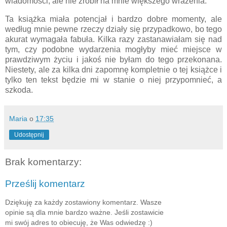
wiadomości, ale nie zrobił na mnie większego wrażenia.
Ta książka miała potencjał i bardzo dobre momenty, ale
według mnie pewne rzeczy działy się przypadkowo, bo tego
akurat wymagała fabuła. Kilka razy zastanawiałam się nad
tym, czy podobne wydarzenia mogłyby mieć miejsce w
prawdziwym życiu i jakoś nie byłam do tego przekonana.
Niestety, ale za kilka dni zapomnę kompletnie o tej książce i
tylko ten tekst będzie mi w stanie o niej przypomnieć, a
szkoda.
Maria
o
17:35
Udostępnij
Brak komentarzy:
Prześlij komentarz
Dziękuję za każdy zostawiony komentarz. Wasze
opinie są dla mnie bardzo ważne. Jeśli zostawicie
mi swój adres to obiecuję, że Was odwiedzę :)