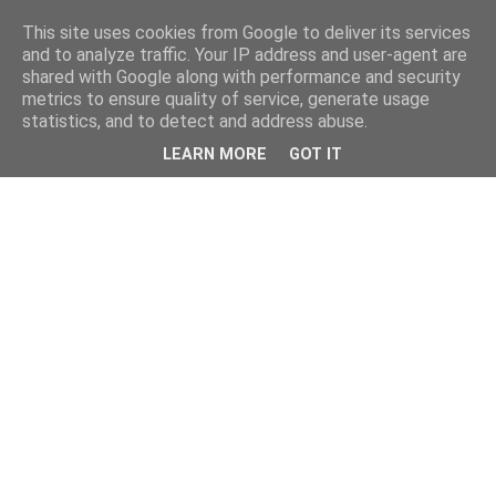
This site uses cookies from Google to deliver its services
and to analyze traffic. Your IP address and user-agent are
shared with Google along with performance and security
metrics to ensure quality of service, generate usage
statistics, and to detect and address abuse.
LEARN MORE
GOT IT