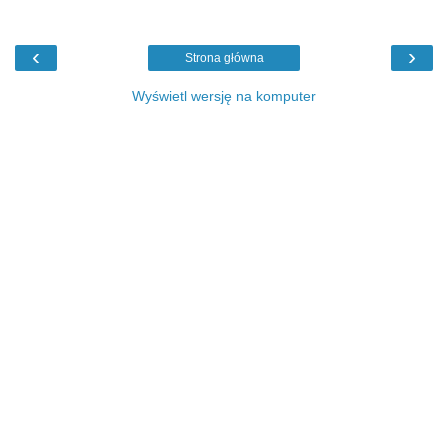
‹
›
Strona główna
Wyświetl wersję na komputer