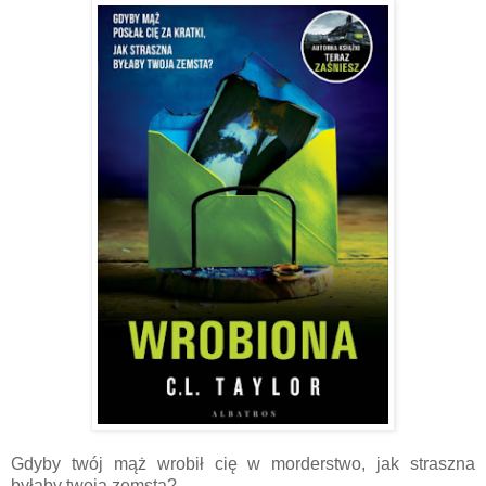
Gdyby twój mąż wrobił cię w morderstwo, jak straszna
byłaby twoja zemsta?