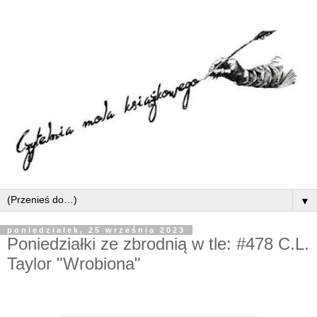
▼
poniedziałek, 25 września 2023
Poniedziałki ze zbrodnią w tle: #478 C.L.
Taylor "Wrobiona"