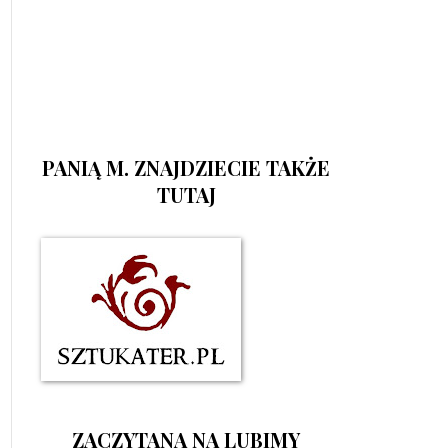
PANIĄ M. ZNAJDZIECIE TAKŻE
TUTAJ
ZACZYTANA NA LUBIMY