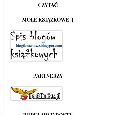
CZYTAĆ
MOLE KSIĄŻKOWE :)
PARTNERZY
POPULARNE POSTY