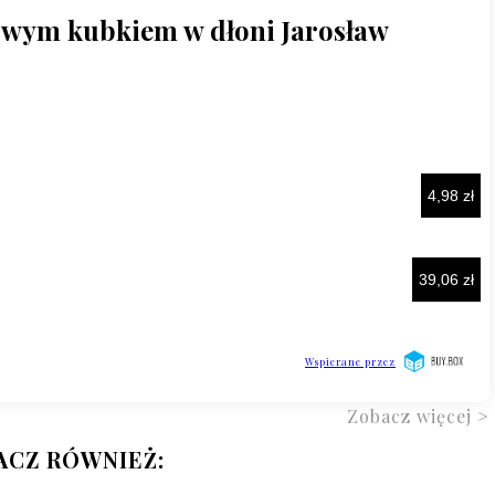
Zobacz więcej >
ACZ RÓWNIEŻ: