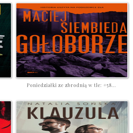
Poniedziałki ze zbrodnią w tle: #58...