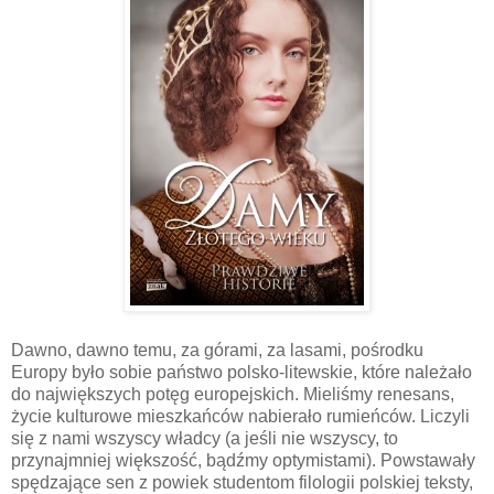
Dawno, dawno temu, za górami, za lasami, pośrodku
Europy było sobie państwo polsko-litewskie, które należało
do największych potęg europejskich. Mieliśmy renesans,
życie kulturowe mieszkańców nabierało rumieńców. Liczyli
się z nami wszyscy władcy (a jeśli nie wszyscy, to
przynajmniej większość, bądźmy optymistami). Powstawały
spędzające sen z powiek studentom filologii polskiej teksty,