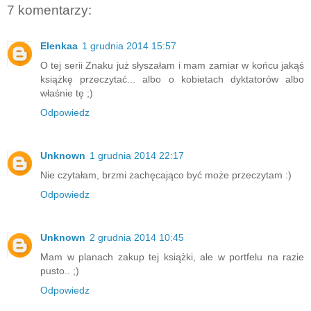
7 komentarzy:
Elenkaa
1 grudnia 2014 15:57
O tej serii Znaku już słyszałam i mam zamiar w końcu jakąś
książkę przeczytać... albo o kobietach dyktatorów albo
właśnie tę ;)
Odpowiedz
Unknown
1 grudnia 2014 22:17
Nie czytałam, brzmi zachęcająco być może przeczytam :)
Odpowiedz
Unknown
2 grudnia 2014 10:45
Mam w planach zakup tej książki, ale w portfelu na razie
pusto.. ;)
Odpowiedz