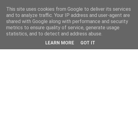
This site uses cookies from Google to deliver its services
and to analyze traffic. Your IP address and user-agent are
shared with Google along with performance and security
metrics to ensure quality of service, generate usage
statistics, and to detect and address abuse.
LEARN MORE
GOT IT