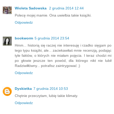
Wioleta Sadowska
2 grudnia 2014 12:44
Polecę mojej mamie. Ona uwielbia takie książki.
Odpowiedz
bookworm
5 grudnia 2014 23:54
Hmm... historią się raczej nie interesuję i rzadko sięgam po
tego typu książki, ale... zaciekawiłaś mnie recenzją, podając
tyle faktów, o których nie miałam pojęcia. I teraz chodzi mi
po głowie jeszcze ten powód, dla którego nikt nie lubił
Radziwiłłówny... potrafisz zaintrygować ;)
Odpowiedz
Dyskietka
7 grudnia 2014 10:53
Chętnie przeczytam, lubię takie klimaty.
Odpowiedz