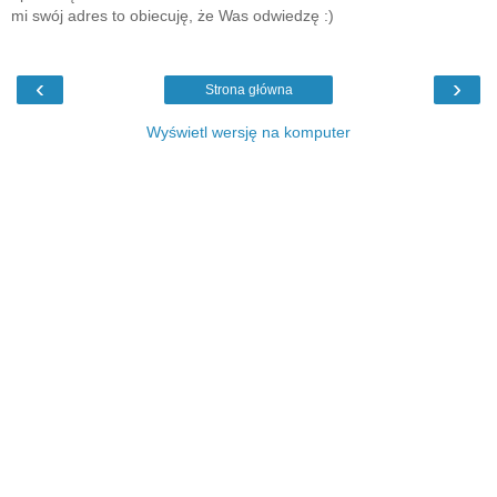
mi swój adres to obiecuję, że Was odwiedzę :)
‹
›
Strona główna
Wyświetl wersję na komputer