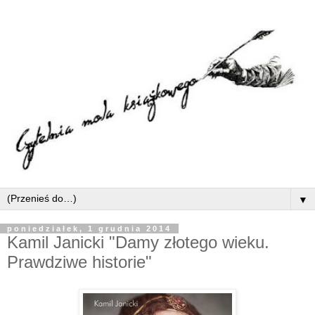
▼
poniedziałek, 1 grudnia 2014
Kamil Janicki "Damy złotego wieku.
Prawdziwe historie"