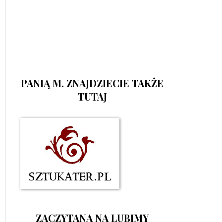
PANIĄ M. ZNAJDZIECIE TAKŻE
TUTAJ
ZACZYTANA NA LUBIMY