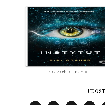
K.C. Archer "Instytut"
UDOST