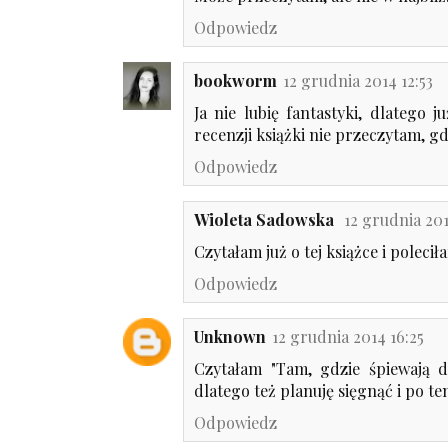
Odpowiedz
bookworm
12 grudnia 2014 12:53
Ja nie lubię fantastyki, dlatego
recenzji książki nie przeczytam, gdy
Odpowiedz
Wioleta Sadowska
12 grudnia 201
Czytałam już o tej książce i poleciła
Odpowiedz
Unknown
12 grudnia 2014 16:25
Czytałam "Tam, gdzie śpiewają d
dlatego też planuję sięgnąć i po ten
Odpowiedz