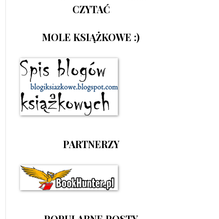
CZYTAĆ
MOLE KSIĄŻKOWE :)
PARTNERZY
POPULARNE POSTY