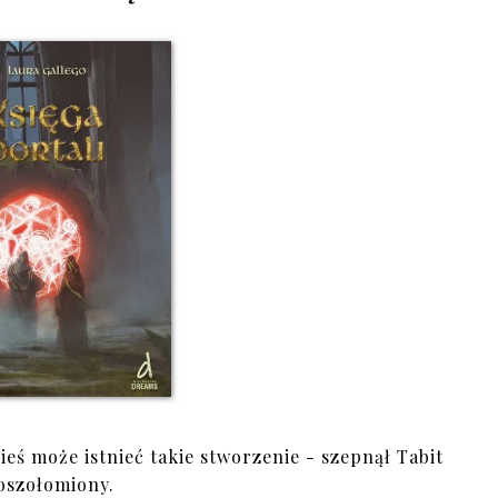
eś może istnieć takie stworzenie - szepnął Tabit
oszołomiony.