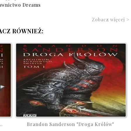
wnictwo Dreams
Zobacz więcej >
ACZ RÓWNIEŻ:
..
Brandon Sanderson "Droga Królów"