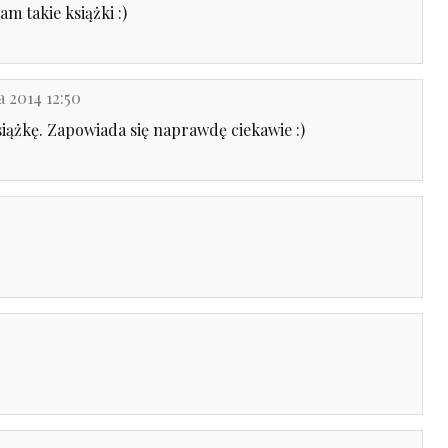
m takie książki :)
a 2014 12:50
książkę. Zapowiada się naprawdę ciekawie :)