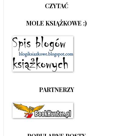
CZYTAĆ
MOLE KSIĄŻKOWE :)
PARTNERZY
POPULARNE POSTY