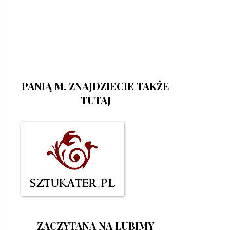
PANIĄ M. ZNAJDZIECIE TAKŻE
TUTAJ
ZACZYTANA NA LUBIMY