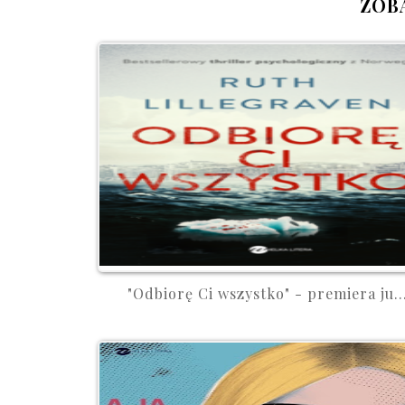
ZOB
"Odbiorę Ci wszystko" - premiera ju..