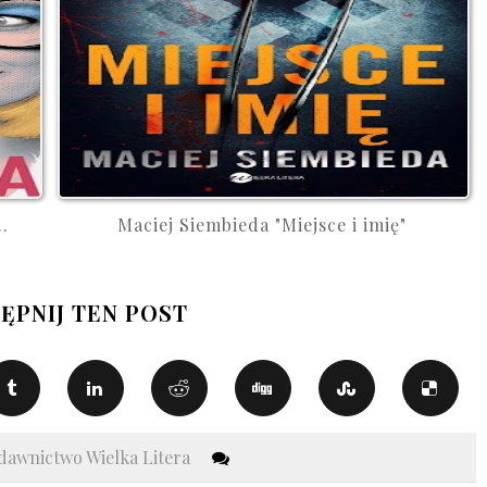
.
Maciej Siembieda "Miejsce i imię"
ĘPNIJ TEN POST
awnictwo Wielka Litera