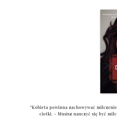
"Kobieta powinna zachowywać milczenie t
ciotki. - Musisz nauczyć się być mil