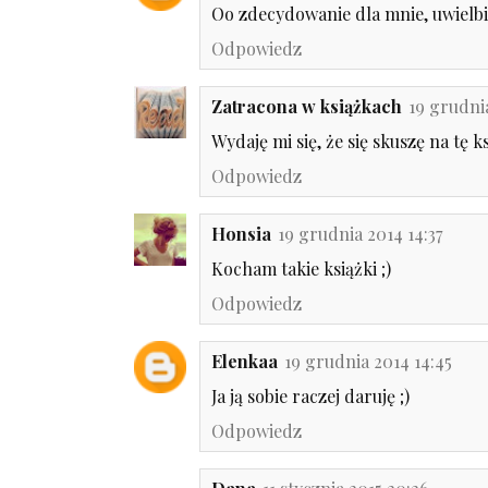
Oo zdecydowanie dla mnie, uwielbia
Odpowiedz
Zatracona w książkach
19 grudni
Wydaję mi się, że się skuszę na tę 
Odpowiedz
Honsia
19 grudnia 2014 14:37
Kocham takie książki ;)
Odpowiedz
Elenkaa
19 grudnia 2014 14:45
Ja ją sobie raczej daruję ;)
Odpowiedz