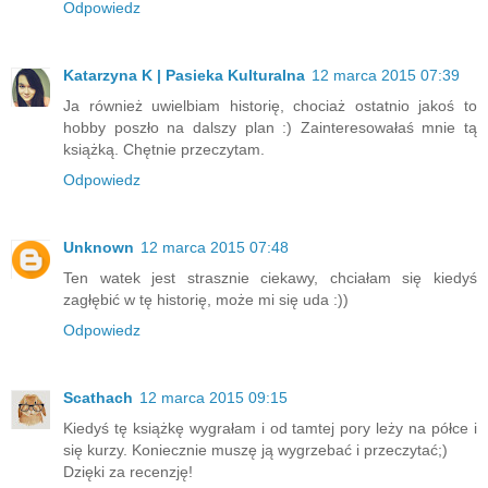
Odpowiedz
Katarzyna K | Pasieka Kulturalna
12 marca 2015 07:39
Ja również uwielbiam historię, chociaż ostatnio jakoś to
hobby poszło na dalszy plan :) Zainteresowałaś mnie tą
książką. Chętnie przeczytam.
Odpowiedz
Unknown
12 marca 2015 07:48
Ten watek jest strasznie ciekawy, chciałam się kiedyś
zagłębić w tę historię, może mi się uda :))
Odpowiedz
Scathach
12 marca 2015 09:15
Kiedyś tę książkę wygrałam i od tamtej pory leży na półce i
się kurzy. Koniecznie muszę ją wygrzebać i przeczytać;)
Dzięki za recenzję!