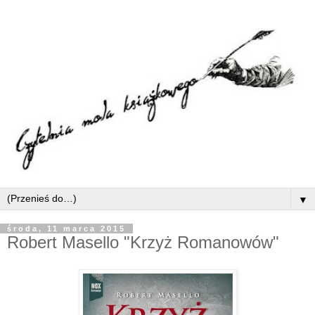
▼
środa, 11 marca 2015
Robert Masello "Krzyż Romanowów"