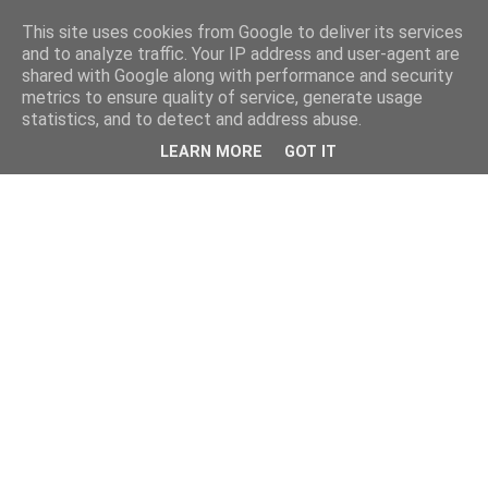
This site uses cookies from Google to deliver its services
and to analyze traffic. Your IP address and user-agent are
shared with Google along with performance and security
metrics to ensure quality of service, generate usage
statistics, and to detect and address abuse.
LEARN MORE
GOT IT