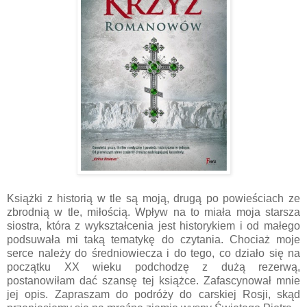
Książki z historią w tle są moją, drugą po powieściach ze
zbrodnią w tle, miłością. Wpływ na to miała moja starsza
siostra, która z wykształcenia jest historykiem i od małego
podsuwała mi taką tematykę do czytania. Chociaż moje
serce należy do średniowiecza i do tego, co działo się na
początku XX wieku podchodzę z dużą rezerwą,
postanowiłam dać szansę tej książce. Zafascynował mnie
jej opis. Zapraszam do podróży do carskiej Rosji, skąd