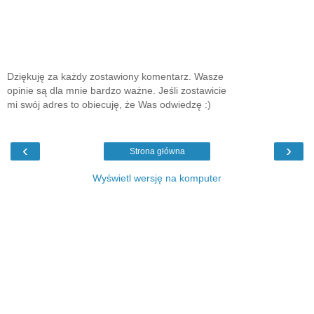
Dziękuję za każdy zostawiony komentarz. Wasze
opinie są dla mnie bardzo ważne. Jeśli zostawicie
mi swój adres to obiecuję, że Was odwiedzę :)
‹
›
Strona główna
Wyświetl wersję na komputer