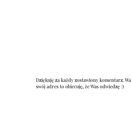
Dziękuję za każdy zostawiony komentarz. Was
swój adres to obiecuję, że Was odwiedzę :)