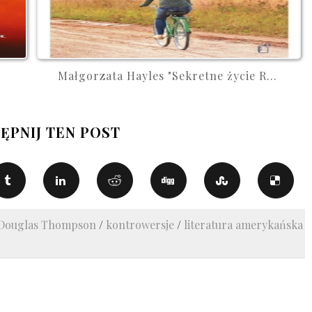
Małgorzata Hayles "Sekretne życie R...
ĘPNIJ TEN POST
Douglas Thompson
/
kontrowersje
/
literatura amerykańska