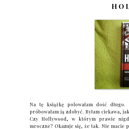
HO
Na tę książkę polowałam dość długo. 
próbowałam ją zdobyć. Byłam ciekawa, jaka
Czy Hollywood, w którym prawie nigdy
mroczne? Okazuje się, że tak. Nie macie po