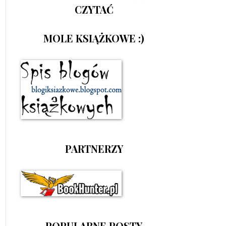
CZYTAĆ
MOLE KSIĄŻKOWE :)
PARTNERZY
POPULARNE POSTY