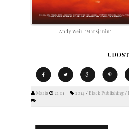
Andy Weir "Marsjanin"
UDOST
Maria
21:01
2014
/
Black Publishing
/