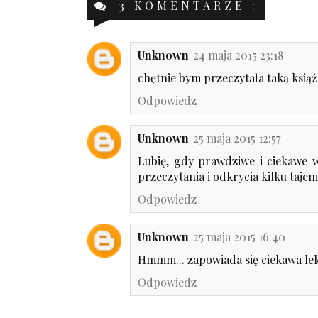
3 KOMENTARZE :
Unknown
24 maja 2015 23:18
chętnie bym przeczytała taką książk
Odpowiedz
Unknown
25 maja 2015 12:57
Lubię, gdy prawdziwe i ciekawe w
przeczytania i odkrycia kilku tajem
Odpowiedz
Unknown
25 maja 2015 16:40
Hmmm... zapowiada się ciekawa lek
Odpowiedz