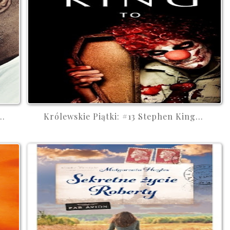
..
Królewskie Piątki: #13 Stephen King...