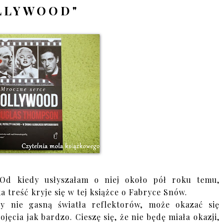
LLYWOOD"
Od kiedy usłyszałam o niej około pół roku temu,
 treść kryje się w tej książce o Fabryce Snów.
 nie gasną światła reflektorów, może okazać się
jęcia jak bardzo. Cieszę się, że nie będę miała okazji,