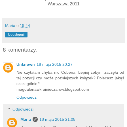
Warszawa 2011
Maria
o
19:44
Udostępnij
8 komentarzy:
Unknown
18 maja 2015 20:27
Nie czytałam chyba nic Cobena. Lepiej żebym zaczęła od
tej pozycji czy może późniejszych ksiązek? Polecasz jakąś
szczególnie?
magdalenawkrainieczarow.blogspot.com
Odpowiedz
Odpowiedzi
Maria
18 maja 2015 21:05