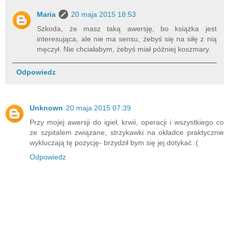
Maria
20 maja 2015 18:53
Szkoda, że masz taką awersję, bo książka jest
interesująca, ale nie ma sensu, żebyś się na siłę z nią
męczył. Nie chciałabym, żebyś miał później koszmary.
Odpowiedz
Unknown
20 maja 2015 07:39
Przy mojej awersji do igieł, krwii, operacji i wszystkiego co
ze szpitalem związane, strzykawki na okładce praktycznie
wykluczają tę pozycję- brzydził bym się jej dotykać :(
Odpowiedz