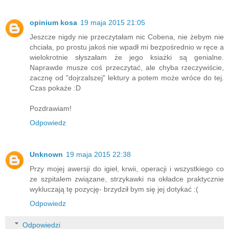
opinium kosa
19 maja 2015 21:05
Jeszcze nigdy nie przeczytałam nic Cobena, nie żebym nie
chciała, po prostu jakoś nie wpadł mi bezpośrednio w ręce a
wielokrotnie słyszałam że jego ksiażki są genialne.
Naprawde musze coś przeczytać, ale chyba rzeczywiście,
zacznę od "dojrzalszej" lektury a potem może wróce do tej.
Czas pokaże :D
Pozdrawiam!
Odpowiedz
Unknown
19 maja 2015 22:38
Przy mojej awersji do igieł, krwii, operacji i wszystkiego co
ze szpitalem związane, strzykawki na okładce praktycznie
wykluczają tę pozycję- brzydził bym się jej dotykać :(
Odpowiedz
Odpowiedzi