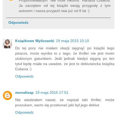
Proponowałabym "Nie mów nikomu" Harlana Cobena.
Ja zaczęłam od tej książki swoją przygodę z tym
autorem i nasza przyjaźń twa już od 8 lat :)
Odpowiedz
Książkowe Wyliczanki
19 maja 2015 10:10
Do tej pory nie miałam okazji sięgnąć po książki tego
pisarza, może wynika to z tego, że thriller nie jest moim
ulubionym gatunkiem. Jeśli jednak kiedyś sięgnę po ten
tytuł będę miała na uwadze, że jest to debiutancka książka
Cobena :)
Odpowiedz
monalisap
19 maja 2015 17:51
Nie wiedziałam nawet, że napisał taki thriller, może
poszukam, warto się przekonać jaki był jego debiut.
Odpowiedz