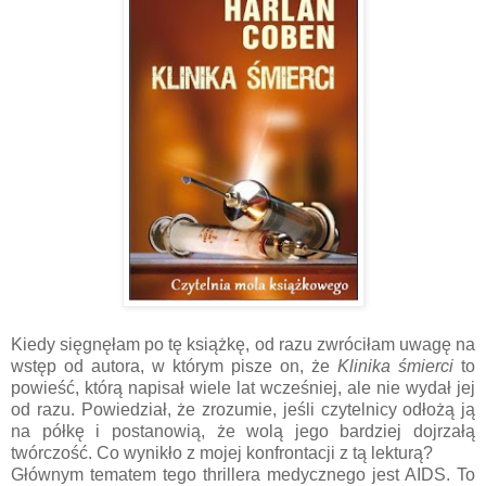
Kiedy sięgnęłam po tę książkę, od razu zwróciłam uwagę na
wstęp od autora, w którym pisze on, że
Klinika śmierci
to
powieść, którą napisał wiele lat wcześniej, ale nie wydał jej
od razu. Powiedział, że zrozumie, jeśli czytelnicy odłożą ją
na półkę i postanowią, że wolą jego bardziej dojrzałą
twórczość. Co wynikło z mojej konfrontacji z tą lekturą?
Głównym tematem tego thrillera medycznego jest AIDS. To