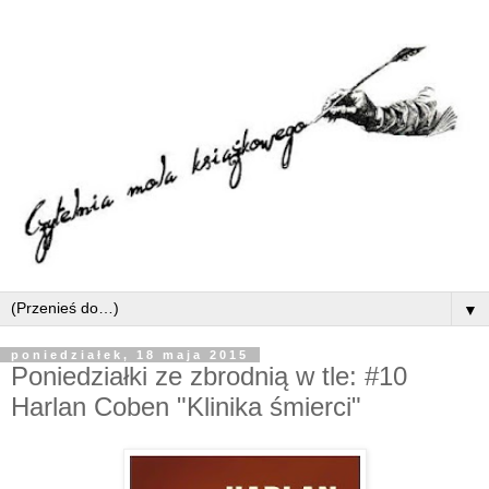
▼
poniedziałek, 18 maja 2015
Poniedziałki ze zbrodnią w tle: #10
Harlan Coben "Klinika śmierci"