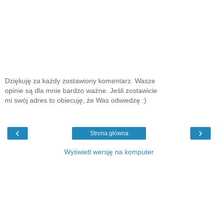
Dziękuję za każdy zostawiony komentarz. Wasze
opinie są dla mnie bardzo ważne. Jeśli zostawicie
mi swój adres to obiecuję, że Was odwiedzę :)
‹
›
Strona główna
Wyświetl wersję na komputer