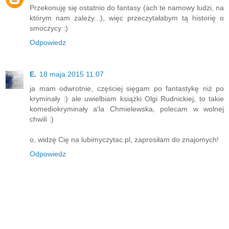
Przekonuję się ostatnio do fantasy (ach te namowy ludzi, na
którym nam zależy...), więc przeczytałabym tą historię o
smoczycy :)
Odpowiedz
E.
18 maja 2015 11:07
ja mam odwrotnie, częściej sięgam po fantastykę niż po
kryminały :) ale uwielbiam książki Olgi Rudnickiej, to takie
komediokryminały a'la Chmielewska, polecam w wolnej
chwili :)
o, widzę Cię na lubimyczytac.pl, zaprosiłam do znajomych!
Odpowiedz