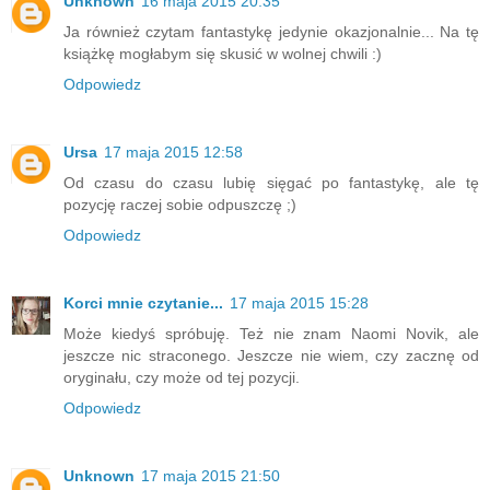
Unknown
16 maja 2015 20:35
Ja również czytam fantastykę jedynie okazjonalnie... Na tę
książkę mogłabym się skusić w wolnej chwili :)
Odpowiedz
Ursa
17 maja 2015 12:58
Od czasu do czasu lubię sięgać po fantastykę, ale tę
pozycję raczej sobie odpuszczę ;)
Odpowiedz
Korci mnie czytanie...
17 maja 2015 15:28
Może kiedyś spróbuję. Też nie znam Naomi Novik, ale
jeszcze nic straconego. Jeszcze nie wiem, czy zacznę od
oryginału, czy może od tej pozycji.
Odpowiedz
Unknown
17 maja 2015 21:50