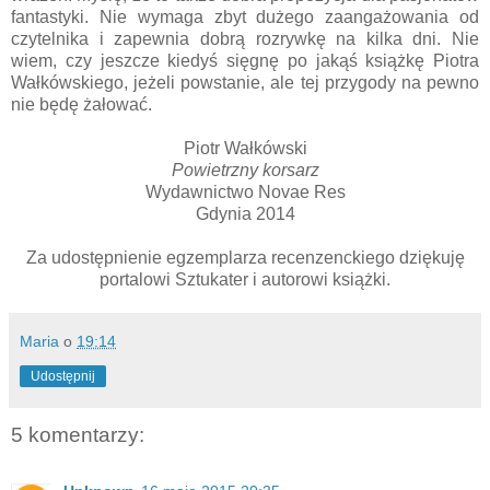
fantastyki. Nie wymaga zbyt dużego zaangażowania od
czytelnika i zapewnia dobrą rozrywkę na kilka dni. Nie
wiem, czy jeszcze kiedyś sięgnę po jakąś książkę Piotra
Wałkówskiego, jeżeli powstanie, ale tej przygody na pewno
nie będę żałować.
Piotr Wałkówski
Powietrzny korsarz
Wydawnictwo Novae Res
Gdynia 2014
Za udostępnienie egzemplarza recenzenckiego dziękuję
portalowi Sztukater i autorowi książki.
Maria
o
19:14
Udostępnij
5 komentarzy: