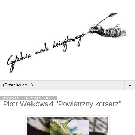
▼
sobota, 16 maja 2015
Piotr Wałkówski "Powietrzny korsarz"