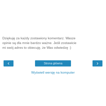
Dziękuję za każdy zostawiony komentarz. Wasze
opinie są dla mnie bardzo ważne. Jeśli zostawicie
mi swój adres to obiecuję, że Was odwiedzę :)
‹
›
Strona główna
Wyświetl wersję na komputer