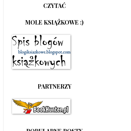
CZYTAĆ
MOLE KSIĄŻKOWE :)
PARTNERZY
POPULARNE POSTY