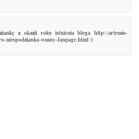
ankę z okazji roku istnienia bloga http://artemis-
rs-niespodzianka-wasny-fanpage.html :)