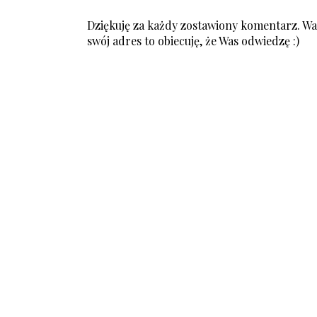
Dziękuję za każdy zostawiony komentarz. Was
swój adres to obiecuję, że Was odwiedzę :)