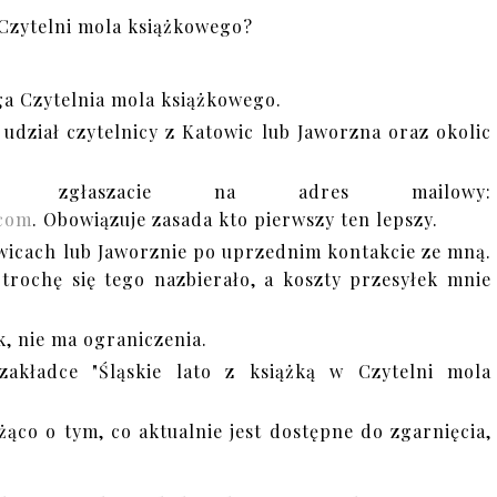
w Czytelni mola książkowego?
ga Czytelnia mola książkowego.
 udział czytelnicy z Katowic lub Jaworzna oraz okolic
ki zgłaszacie na adres mailowy:
.com
. Obowiązuje zasada kto pierwszy ten lepszy.
wicach lub Jaworznie po uprzednim kontakcie ze mną.
trochę się tego nazbierało, a koszty przesyłek mnie
, nie ma ograniczenia.
zakładce "Śląskie lato z książką w Czytelni mola
żąco o tym, co aktualnie jest dostępne do zgarnięcia,