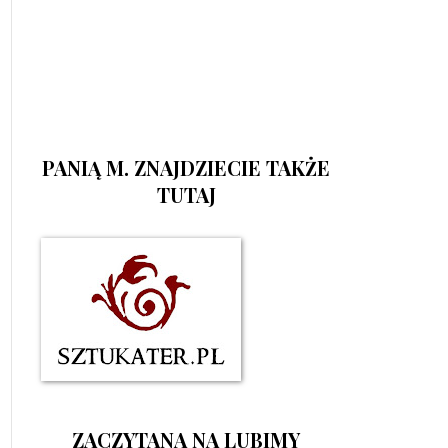
PANIĄ M. ZNAJDZIECIE TAKŻE
TUTAJ
ZACZYTANA NA LUBIMY