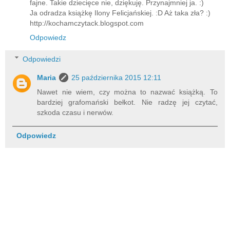
fajne. Takie dziecięce nie, dziękuję. Przynajmniej ja. :)
Ja odradza książkę Ilony Felicjańskiej. :D Aż taka zła? :)
http://kochamczytack.blogspot.com
Odpowiedz
Odpowiedzi
Maria
25 października 2015 12:11
Nawet nie wiem, czy można to nazwać książką. To
bardziej grafomański bełkot. Nie radzę jej czytać,
szkoda czasu i nerwów.
Odpowiedz