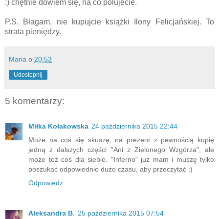
:) chętnie dowiem się, na co polujecie.
P.S. Błagam, nie kupujcie książki Ilony Felicjańskiej. To
strata pieniędzy.
Maria
o
20:53
Udostępnij
5 komentarzy:
Miłka Kołakowska
24 października 2015 22:44
Może na coś się skuszę, na prezent z pewnością kupię
jedną z dalszych części "Ani z Zielonego Wzgórza", ale
może też coś dla siebie. "Inferno" już mam i muszę tylko
poszukać odpowiednio dużo czasu, aby przeczytać :)
Odpowiedz
Aleksandra B.
25 października 2015 07:54