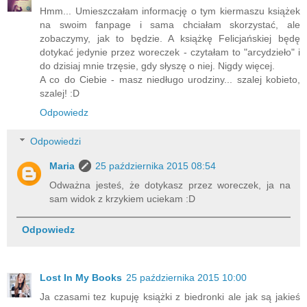
Hmm... Umieszczałam informację o tym kiermaszu książek
na swoim fanpage i sama chciałam skorzystać, ale
zobaczymy, jak to będzie. A książkę Felicjańskiej będę
dotykać jedynie przez woreczek - czytałam to "arcydzieło" i
do dzisiaj mnie trzęsie, gdy słyszę o niej. Nigdy więcej.
A co do Ciebie - masz niedługo urodziny... szalej kobieto,
szalej! :D
Odpowiedz
Odpowiedzi
Maria
25 października 2015 08:54
Odważna jesteś, że dotykasz przez woreczek, ja na
sam widok z krzykiem uciekam :D
Odpowiedz
Lost In My Books
25 października 2015 10:00
Ja czasami tez kupuję książki z biedronki ale jak są jakieś