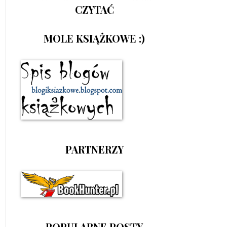
CZYTAĆ
MOLE KSIĄŻKOWE :)
PARTNERZY
POPULARNE POSTY