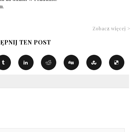
m.
Zobacz więcej >
ĘPNIJ TEN POST