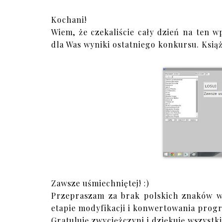
Kochani!
Wiem, że czekaliście cały dzień na ten w
dla Was wyniki ostatniego konkursu. Ksi
Zawsze uśmiechniętej! :)
Przepraszam za brak polskich znaków w m
etapie modyfikacji i konwertowania prog
Gratuluję zwyciężczyni i dziękuję wszystk