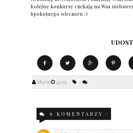
Kolejne konkursy czekają na Was niebawe
Spokojnego wieczoru :)
UDOST
Maria
21:05
6 KOMENTARZY :