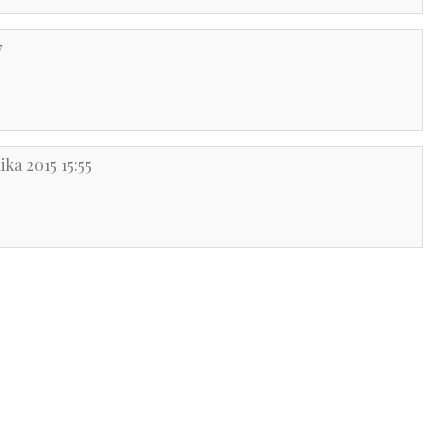
7
ka 2015 15:55