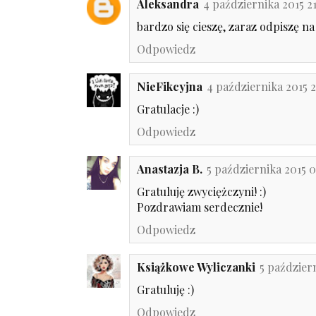
Aleksandra
4 października 2015 21
bardzo się cieszę, zaraz odpiszę na 
Odpowiedz
NieFikcyjna
4 października 2015 2
Gratulacje :)
Odpowiedz
Anastazja B.
5 października 2015 
Gratuluję zwyciężczyni! :)
Pozdrawiam serdecznie!
Odpowiedz
Książkowe Wyliczanki
5 paździer
Gratuluję :)
Odpowiedz