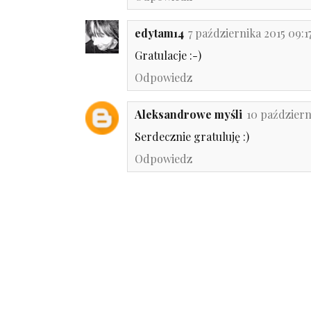
edytam14
7 października 2015 09:1
Gratulacje :-)
Odpowiedz
Aleksandrowe myśli
10 październi
Serdecznie gratuluję :)
Odpowiedz