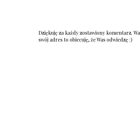
Dziękuję za każdy zostawiony komentarz. Was
swój adres to obiecuję, że Was odwiedzę :)