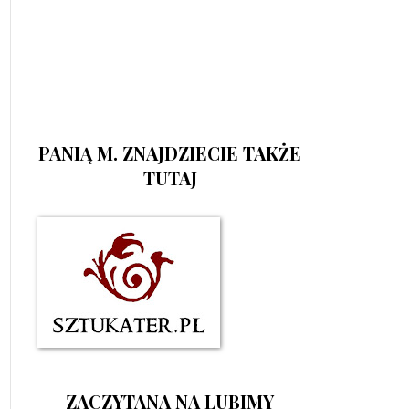
PANIĄ M. ZNAJDZIECIE TAKŻE
TUTAJ
ZACZYTANA NA LUBIMY