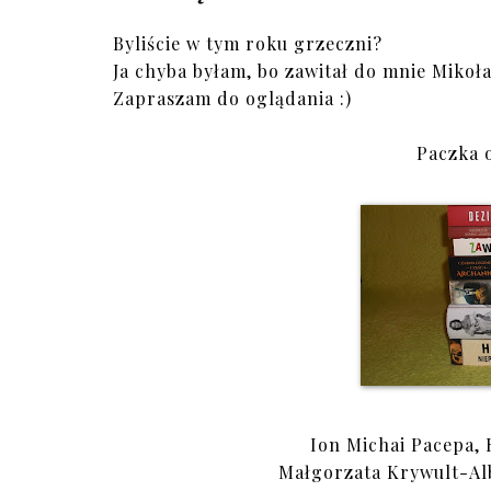
Byliście w tym roku grzeczni?
Ja chyba byłam, bo zawitał do mnie Mikoła
Zapraszam do oglądania :)
Paczka 
Ion Michai Pacepa, 
Małgorzata Krywult-A