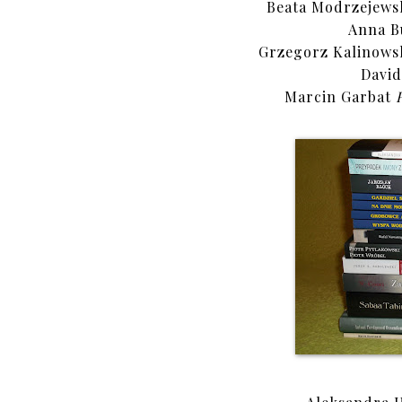
Beata Modrzejews
Anna B
Grzegorz Kalinows
David
Marcin Garbat