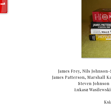
James Frey, Nils Johnson
James Patterson, Marshall 
Steven Johnson
Łukasz Wasilewsk
Ksi