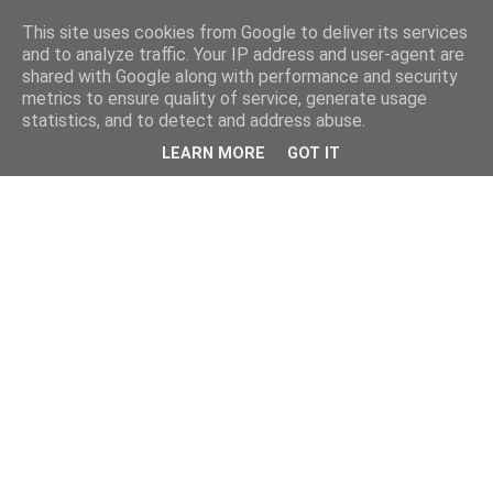
This site uses cookies from Google to deliver its services
and to analyze traffic. Your IP address and user-agent are
shared with Google along with performance and security
metrics to ensure quality of service, generate usage
statistics, and to detect and address abuse.
LEARN MORE
GOT IT