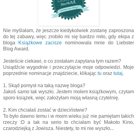
Nie myślałam, że jeszcze kiedykolwiek zostanę zaproszona
do tej zabawy, więc zrobiło mi się bardzo miło, gdy ekipa z
bloga
Książkowe zacisze
nominowała mnie do Liebster
Blog Award.
Jesteście ciekawi, o co zostałam zapytana tym razem?
Usiądźcie wygodnie i przeczytajcie moje odpowiedzi. Moje
poprzednie nominacje znajdziecie, klikając
tu
oraz
tutaj
.
1. Skąd pomysł na taką nazwę bloga?
Jakoś samo tak wyszło. Jestem molem książkowym, czytam
sporo książek, więc założyłam moją własną czytelnię.
2. Kim chciałaś zostać w dzieciństwie?
To było dawno temu i w moim wieku już nie pamiętam takich
rzeczy :D a tak na serio to chciałam być Makoto Kino,
czarodziejką z Jowisza. Niestety, to mi nie wyszło...