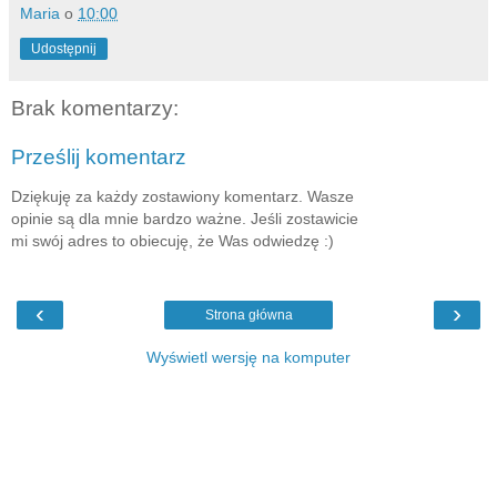
Maria
o
10:00
Udostępnij
Brak komentarzy:
Prześlij komentarz
Dziękuję za każdy zostawiony komentarz. Wasze
opinie są dla mnie bardzo ważne. Jeśli zostawicie
mi swój adres to obiecuję, że Was odwiedzę :)
‹
›
Strona główna
Wyświetl wersję na komputer