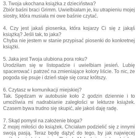
3. Twoja ukochana książka z dzieciństwa?
Zbiór baśni braci Grimm. Uwielbiałam je, ku utrapieniu mojej
siostry, która musiała mi owe baśnie czytać.
4. Czy jest jakaś piosenka, która kojarzy Ci się z jakąś
książką? Jeśli tak, to jaka?
Chyba nie jestem w stanie przypisać piosenki do konkretnej
książki.
5. Jaka jest Twoja ulubiona pora roku?
Urodziłam się w listopadzie i uwielbiam jesień. Lubię
spacerować i patrzeć na zmieniające kolory liście. To nic, że
pogoda się psuje i dzień staje się coraz krótszy.
6. Czytasz w komunikacji miejskiej?
Tak. Spędzam w autobusie koło 2 godzin dziennie i to
umożliwia mi nadrabianie zaległości w lekturze książek.
Czasem bywa trudno się skupić, ale jakoś daję radę.
7. Skąd pomysł na założenie bloga?
Z mojej miłości do książek. Chciałam podzielić się z innymi
swoją pasją. Teraz będę dążyć do tego, by jak najwięcej