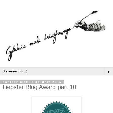
▼
poniedziałek, 7 grudnia 2015
Liebster Blog Award part 10