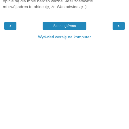
opinie są dla mnie bardzo ważne. Jeśli zostawicie
mi swój adres to obiecuję, że Was odwiedzę :)
‹
›
Strona główna
Wyświetl wersję na komputer