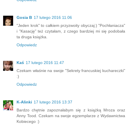
Gosia B
17 lutego 2016 11:06
"Jeden krok" to całkiem przyzwoity obyczaj:) "Pochłaniacza"
i "Kasację" też czytałam, z czego bardziej mi się podobała
ta druga książka.
Odpowiedz
Kaś
17 lutego 2016 11:47
Czekam właśnie na swoje "Sekrety francuskiej kuchareczki"
:)
Odpowiedz
K-Alinki
17 lutego 2016 13:37
Bardzo chętnie zapoznałabym się z książką Mroza oraz
Anny Tood. Czekam na swoje egzemplarze z Wydawnictwa
Kobiecego :)