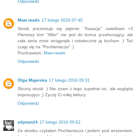
Odpowiedz
Maw reads
17 lutego 2016 07:45
Stosik prezentuje się pięknie. "Kasacje" uwielbiam <3
Pierwszy tom "After" nie jest do końca przekonujący, ale
cała seria mnie wciągnęła i ostatecznie ją kocham :) Też
czaję się na "Pochłaniacza" :)
Pozdrawiam,
Maw-reads
Odpowiedz
Olga Majerska
17 lutego 2016 09:31
Śliczny stosik :) Nie znam z tego zupełnie nic, ale wygląda
imponująco ;) Życzę Ci miłej lektury.
Odpowiedz
edytam14
17 lutego 2016 09:52
Ze stosiku czytałam Pochłaniacza i jestem pod wrażeniem,