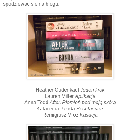
spodziewać się na blogu.
Heather Gudenkauf
Jeden krok
Lauren Miller
Aplikacja
Anna Todd
After. Płomień pod moją skórą
Katarzyna Bonda
Pochłaniacz
Remigiusz Mróz
Kasacja