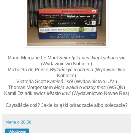
Marie-Morgane Le Moel
Sekrety francuskiej kuchareczki
(Wydawnictwo Kobiece)
Michaela de Prince
Wytańczyć marzenia
(Wydawnictwo
Kobiece)
Victroria Scott
Kamień i sól
(Wydawnictwo IUVI)
Thomas Morgenstern
Moja walka o każdy metr
(WSQN)
Kamil Dziadkiewicz
Miasto krwi
(Wydawnictwo Novae Res)
Czytaliście coś? Jakie książki odradzacie albo polecacie?
Maria
o
20:58
Udostępnij