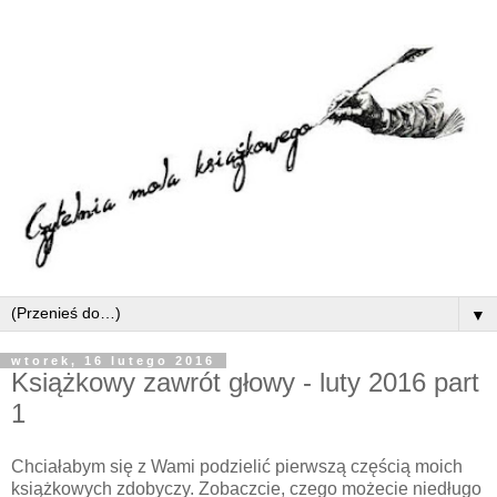
▼
wtorek, 16 lutego 2016
Książkowy zawrót głowy - luty 2016 part
1
Chciałabym się z Wami podzielić pierwszą częścią moich
książkowych zdobyczy. Zobaczcie, czego możecie niedługo