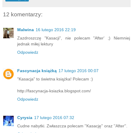
12 komentarzy:
Malwina
16 lutego 2016 22:19
Zazdroszczę "Kasacji", nie polecam "After' ;) Niemniej
jednak miłej lektury
Odpowiedz
Fascynacja książką
17 lutego 2016 00:07
"Kasacja" to świetna książka! Polecam :)
http://fascynacja-ksiazka.blogspot.com/
Odpowiedz
Cyrysia
17 lutego 2016 07:32
Cudne nabytki. Zwłaszcza polecam ''Kasację'' oraz ''After''.