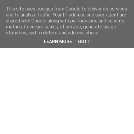
This site uses cookies from Google to deliver its services
and to analyze traffic. Your IP address and user-agent are
shared with Google along with performance and security
metrics to ensure quality of service, generate usage
statistics, and to detect and address abuse.
LEARN MORE
GOT IT