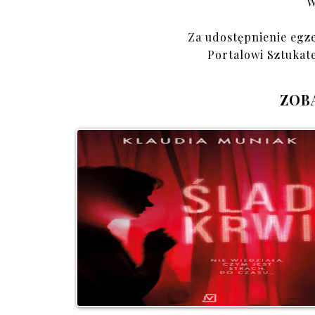
W
Za udostępnienie egz
Portalowi Sztukat
ZOB