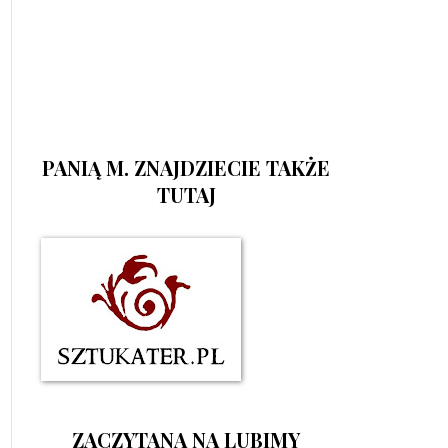
PANIĄ M. ZNAJDZIECIE TAKŻE
TUTAJ
ZACZYTANA NA LUBIMY