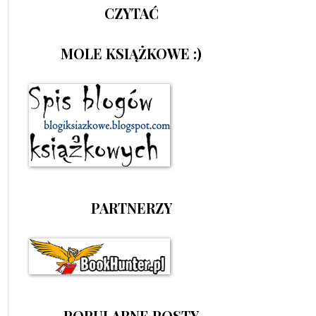
CZYTAĆ
MOLE KSIĄŻKOWE :)
PARTNERZY
POPULARNE POSTY