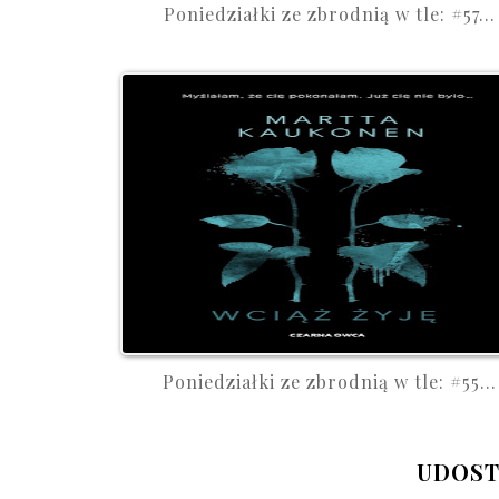
Poniedziałki ze zbrodnią w tle: #57...
Poniedziałki ze zbrodnią w tle: #55...
UDOST