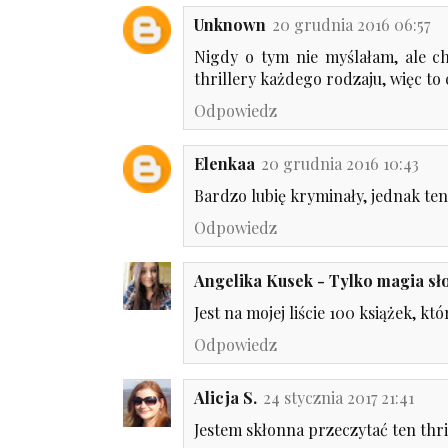
Unknown
20 grudnia 2016 06:57
Nigdy o tym nie myślałam, ale c
thrillery każdego rodzaju, więc to 
Odpowiedz
Elenkaa
20 grudnia 2016 10:43
Bardzo lubię kryminały, jednak ten 
Odpowiedz
Angelika Kusek - Tylko magia s
Jest na mojej liście 100 książek, któ
Odpowiedz
Alicja S.
24 stycznia 2017 21:41
Jestem skłonna przeczytać ten thril