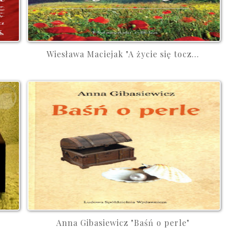
Wiesława Maciejak "A życie się tocz...
Anna Gibasiewicz "Baśń o perle"