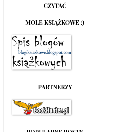
CZYTAĆ
MOLE KSIĄŻKOWE :)
PARTNERZY
POPULARNE POSTY