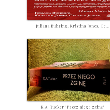
Juliana Buhring, Kristina Jones, Ce...
K.A. Tucker "Przez niego zginę"