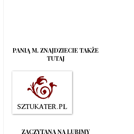
PANIĄ M. ZNAJDZIECIE TAKŻE
TUTAJ
ZACZYTANA NA LUBIMY