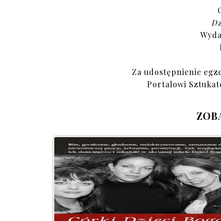
Dz
Wyda
Za udostępnienie egz
Portalowi Sztukat
ZOB